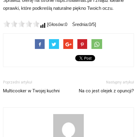
Sprawdź ofertę na stronie https://silawnas.pl/ i znajdź idealne
oprawki, które podkreślą naturalne piękno Twoich oczu.
[Głosów:0 Średnia:0/5]
Poprzedni artykuł
Następny artykuł
Multicooker w Twojej kuchni
Na co jest olejek z opuncji?