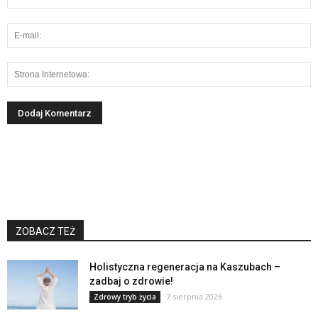
ZOBACZ TEŻ
Holistyczna regeneracja na Kaszubach –
zadbaj o zdrowie!
7 sierpnia 2026
Zdrowy tryb życia