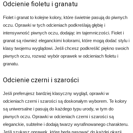
Odcienie fioletu i granatu
Fiolet i granat to kolejne kolory, które świetnie pasują do piwnych
oczu. Oprawki w tych odcieniach podkreślają głębię i
intensywność piwnych oczu, dodając im tajemniczości. Fiolet i
granat są również eleganckimi kolorami, które mogą dodać stylu i
klasy twojemu wyglądowi. Jeśli chcesz podkreślić piękno swoich
piwnych oczu, rozważ wybór oprawek w odcieniach fioletu i
granatu.
Odcienie czerni i szarości
Jeśli preferujesz bardziej klasyczny wygląd, oprawki w
odcieniach czerni i szarości są doskonałym wyborem. Te kolory
są uniwersalne i pasują do każdego typu urody, w tym do
piwnych oczu. Oprawki w odcieniach czerni i szarości są
eleganckie, subtelne i dodają twarzy wyrafinowanego charakteru.
Jeśli szukasz oprawek, które będą pasować do każdej okazji,