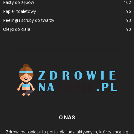
Pasty do zębów
102
Papier toaletowy
96
Peelingi i scruby do twarzy
93
Olejki do ciała
90
O NAS
Zdrowienatopie.pl to portal dla ludzi aktywnych, którzy chcą się