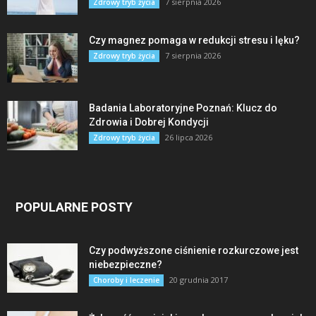
7 sierpnia 2026
Zdrowy tryb życia
Czy magnez pomaga w redukcji stresu i lęku?
7 sierpnia 2026
Zdrowy tryb życia
Badania Laboratoryjne Poznań: Klucz do
Zdrowia i Dobrej Kondycji
26 lipca 2026
Zdrowy tryb życia
POPULARNE POSTY
Czy podwyższone ciśnienie rozkurczowe jest
niebezpieczne?
20 grudnia 2017
Choroby i leczenie