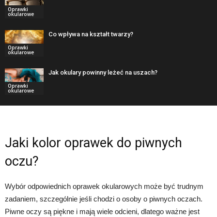
Oprawki
okularowe
Co wpływa na kształt twarzy?
Oprawki
okularowe
Jak okulary powinny leżeć na uszach?
Oprawki
okularowe
Jaki kolor oprawek do piwnych
oczu?
Wybór odpowiednich oprawek okularowych może być trudnym
zadaniem, szczególnie jeśli chodzi o osoby o piwnych oczach.
Piwne oczy są piękne i mają wiele odcieni, dlatego ważne jest