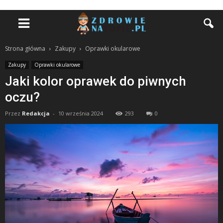
Strona główna
Zakupy
Oprawki okularowe
Zakupy
Oprawki okularowe
Jaki kolor oprawek do piwnych
oczu?
Przez
Redakcja
-
10 września 2024
293
0