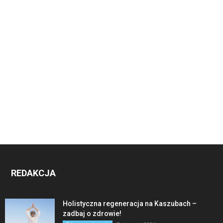
REDAKCJA
Holistyczna regeneracja na Kaszubach –
zadbaj o zdrowie!