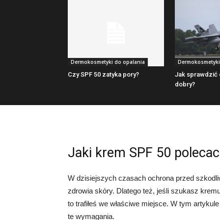
Dermokosmetyki do opalania
Dermokosmetyki
Czy SPF 50 zatyka pory?
Jak sprawdzić 
dobry?
Jaki krem SPF 50 polecac
W dzisiejszych czasach ochrona przed szkodl
zdrowia skóry. Dlatego też, jeśli szukasz kre
to trafiłeś we właściwe miejsce. W tym artykul
te wymagania.