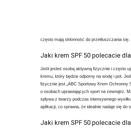
często mają skłonność do przetłuszczania się.
Jaki krem SPF 50 polecacie dl
Jeśli jesteś osobą aktywną fizycznie i często 
kremu, który będzie odporny na wodę i pot. 
fizycznie jest „ABC Sportowy Krem Ochronny S
o osobach uprawiających sport na zewnątrz. M
spływa z twarzy podczas intensywnego wysiłku
aplikacji, co sprawia, że idealnie nadaje się d
Jaki krem SPF 50 polecacie dla