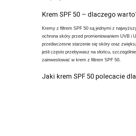
Krem SPF 50 – dlaczego warto
Kremy z filtrem SPF 50 są jednymi z najwyższ
ochrona skóry przed promieniowaniem UVB i 
przedwczesne starzenie się skóry oraz zwięks
jeśli często przebywasz na słońcu, szczególni
zainwestować w krem z filtrem SPF 50.
Jaki krem SPF 50 polecacie dla