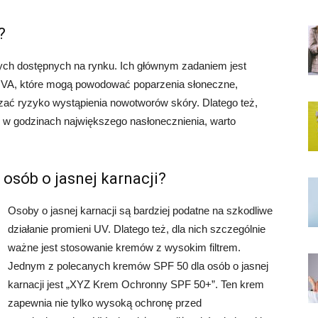
?
ych dostępnych na rynku. Ich głównym zadaniem jest
UVA, które mogą powodować poparzenia słoneczne,
zać ryzyko wystąpienia nowotworów skóry. Dlatego też,
e w godzinach największego nasłonecznienia, warto
 osób o jasnej karnacji?
Osoby o jasnej karnacji są bardziej podatne na szkodliwe
działanie promieni UV. Dlatego też, dla nich szczególnie
ważne jest stosowanie kremów z wysokim filtrem.
Jednym z polecanych kremów SPF 50 dla osób o jasnej
karnacji jest „XYZ Krem Ochronny SPF 50+”. Ten krem
zapewnia nie tylko wysoką ochronę przed