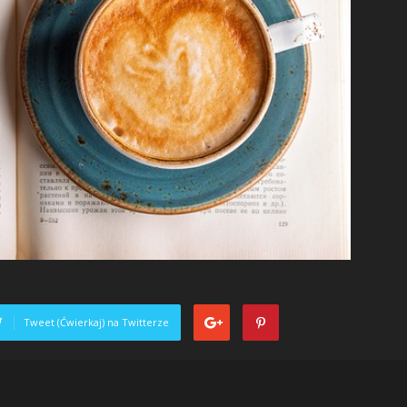
Tweet (Ćwierkaj) na Twitterze