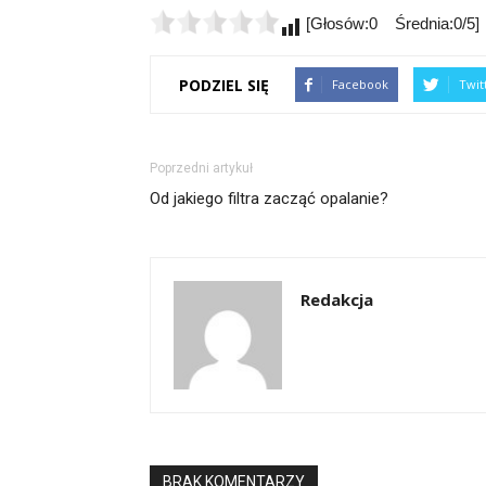
[Głosów:0 Średnia:0/5]
PODZIEL SIĘ
Facebook
Twit
Poprzedni artykuł
Od jakiego filtra zacząć opalanie?
Redakcja
BRAK KOMENTARZY