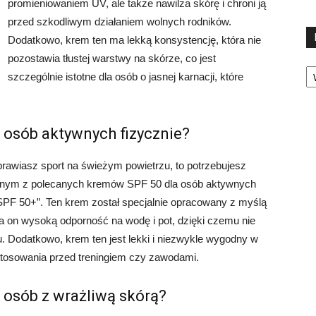
promieniowaniem UV, ale także nawilża skórę i chroni ją
przed szkodliwym działaniem wolnych rodników.
Dodatkowo, krem ten ma lekką konsystencję, która nie
pozostawia tłustej warstwy na skórze, co jest
Ka
szczególnie istotne dla osób o jasnej karnacji, które
a osób aktywnych fizycznie?
uprawiasz sport na świeżym powietrzu, to potrzebujesz
Jednym z polecanych kremów SPF 50 dla osób aktywnych
PF 50+”. Ten krem został specjalnie opracowany z myślą
a on wysoką odporność na wodę i pot, dzięki czemu nie
. Dodatkowo, krem ten jest lekki i niezwykle wygodny w
o stosowania przed treningiem czy zawodami.
 osób z wrażliwą skórą?