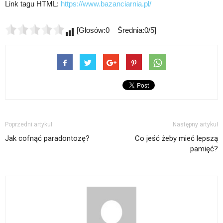
Link tagu HTML:
https://www.bazanciarnia.pl/
[Głosów:0 Średnia:0/5]
Poprzedni artykuł
Następny artykuł
Jak cofnąć paradontozę?
Co jeść żeby mieć lepszą
pamięć?