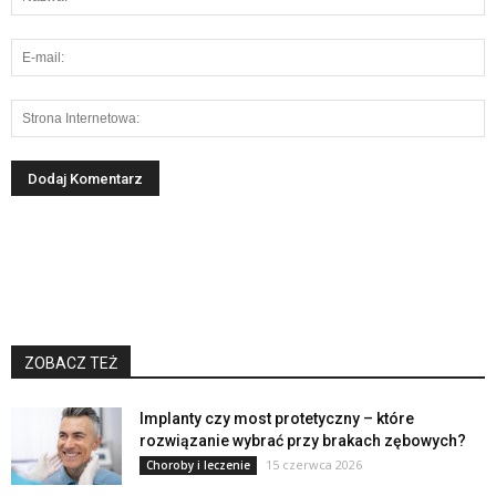
ZOBACZ TEŻ
Implanty czy most protetyczny – które
rozwiązanie wybrać przy brakach zębowych?
15 czerwca 2026
Choroby i leczenie