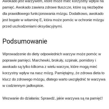
Awokado jest warzywem, które może mieć korzystny wpływ na
pamięć. Awokado zawiera zdrowe tłuszcze, które są niezbędne
dla prawidłowego funkcjonowania mózgu. Dodatkowo, awokado
jest bogate w witaminę E, która może pomóc w ochronie mózgu
przed uszkodzeniami oksydacyjnymi.
Podsumowanie
Wprowadzenie do diety odpowiednich warzyw może pomóc w
poprawie pamięci. Marchewki, brokuły, szpinak, pomidory i
awokado są tylko kilkoma z wielu warzyw, które mogą mieć
korzystny wpływ na nasz mózg. Pamiętajmy, że zdrowa dieta to
klucz do zdrowego mózgu, dlatego warto uwzględnić te warzywa
w codziennym jadłospisie.
Wezwanie do działania: Sprawdź, jakie warzywa są na pamięć!