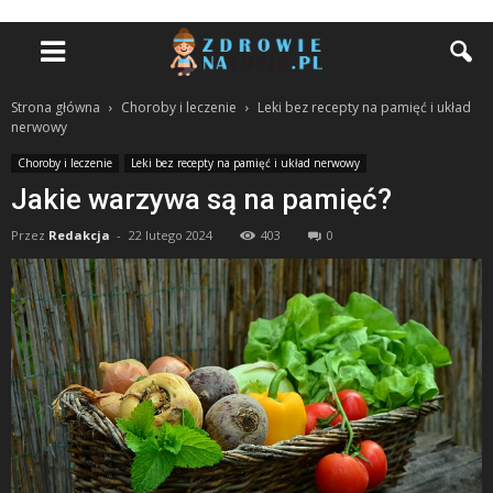
Strona główna
Choroby i leczenie
Leki bez recepty na pamięć i układ
nerwowy
Choroby i leczenie
Leki bez recepty na pamięć i układ nerwowy
Jakie warzywa są na pamięć?
Przez
Redakcja
-
22 lutego 2024
403
0