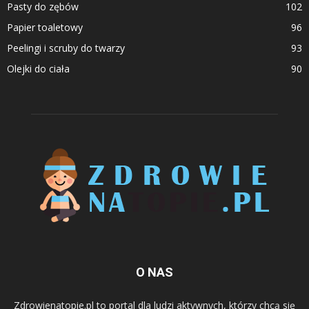
Pasty do zębów
102
Papier toaletowy
96
Peelingi i scruby do twarzy
93
Olejki do ciała
90
O NAS
Zdrowienatopie.pl to portal dla ludzi aktywnych, którzy chcą się