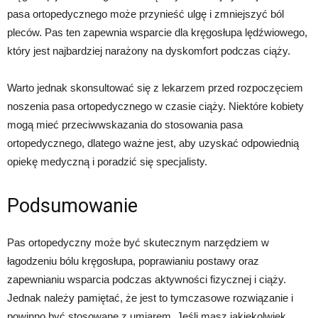
pasa ortopedycznego może przynieść ulgę i zmniejszyć ból
pleców. Pas ten zapewnia wsparcie dla kręgosłupa lędźwiowego,
który jest najbardziej narażony na dyskomfort podczas ciąży.
Warto jednak skonsultować się z lekarzem przed rozpoczęciem
noszenia pasa ortopedycznego w czasie ciąży. Niektóre kobiety
mogą mieć przeciwwskazania do stosowania pasa
ortopedycznego, dlatego ważne jest, aby uzyskać odpowiednią
opiekę medyczną i poradzić się specjalisty.
Podsumowanie
Pas ortopedyczny może być skutecznym narzędziem w
łagodzeniu bólu kręgosłupa, poprawianiu postawy oraz
zapewnianiu wsparcia podczas aktywności fizycznej i ciąży.
Jednak należy pamiętać, że jest to tymczasowe rozwiązanie i
powinno być stosowane z umiarem. Jeśli masz jakiekolwiek