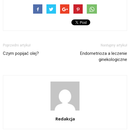
Poprzedni artykuł
Następny artykuł
Czym popijać olej?
Endometrioza a leczenie
ginekologiczne
Redakcja