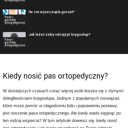
Ile cm wyszczupla gorset?
Pasy i
gorsety
ortopedyczne
Jak leżeć żeby odciążyć kręgosłup?
Pasy i
gorsety
ortopedyczne
Kiedy nosić pas ortopedyczny?
W dzisiejszych czasach coraz więcej osób boryka się z różnymi
dolegliwościami kręgosłupa. Jednym z popularnych rozwiązań,
które może pomóc w złagodzeniu bólu i poprawieniu postawy,
jest noszenie pasa ortopedycznego. Ale kiedy warto sięgnąć po
ten rodzaj wsparcia? W tym artykule dowiesz się, kiedy nosić
pas ortopedyczny i jak może on wpłynąć na Twoje zdrowie.