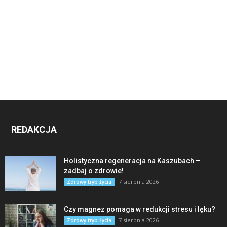
REDAKCJA
Holistyczna regeneracja na Kaszubach –
zadbaj o zdrowie!
7 sierpnia 2026
Zdrowy tryb życia
Czy magnez pomaga w redukcji stresu i lęku?
7 sierpnia 2026
Zdrowy tryb życia