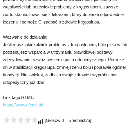
wątpliwości lub przewlekłe problemy z kręgosłupem, zawsze
warto skonsultować się z lekarzem, który dobierze odpowiednie
leczenie i pomoże Ci zadbać o zdrowie kręgosłupa.
Wezwanie do działania:
Jeśli masz jakiekolwiek problemy z kręgosłupem, bóle pleców lub
potrzebujesz wsparcia w utrzymaniu prawidłowej postawy,
zdecydowanie rozważ noszenie pasa ortopedycznego. Pomoże
on w stabilizacji kręgosłupa, zmniejszeniu bólu i poprawie ogólnej
kondycji. Nie zwlekaj, zadbaj o swoje zdrowie i wypróbuj pas
ortopedyczny już dziś!
Link tagu HTML:
https://www.ufendi.pl/
[Głosów:0 Średnia:0/5]