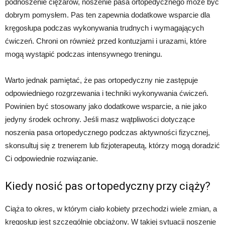
podnoszenie ciężarów, noszenie pasa ortopedycznego może być
dobrym pomysłem. Pas ten zapewnia dodatkowe wsparcie dla
kręgosłupa podczas wykonywania trudnych i wymagających
ćwiczeń. Chroni on również przed kontuzjami i urazami, które
mogą wystąpić podczas intensywnego treningu.
Warto jednak pamiętać, że pas ortopedyczny nie zastępuje
odpowiedniego rozgrzewania i techniki wykonywania ćwiczeń.
Powinien być stosowany jako dodatkowe wsparcie, a nie jako
jedyny środek ochrony. Jeśli masz wątpliwości dotyczące
noszenia pasa ortopedycznego podczas aktywności fizycznej,
skonsultuj się z trenerem lub fizjoterapeutą, którzy mogą doradzić
Ci odpowiednie rozwiązanie.
Kiedy nosić pas ortopedyczny przy ciąży?
Ciąża to okres, w którym ciało kobiety przechodzi wiele zmian, a
kręgosłup jest szczególnie obciążony. W takiej sytuacji noszenie