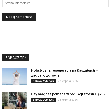
ZOBACZ TEŻ
Holistyczna regeneracja na Kaszubach –
zadbaj o zdrowie!
7 sierpnia 2026
Zdrowy tryb życia
Czy magnez pomaga w redukcji stresu i lęku?
7 sierpnia 2026
Zdrowy tryb życia