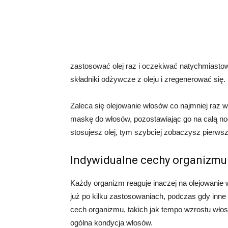
zastosować olej raz i oczekiwać natychmiasto
składniki odżywcze z oleju i zregenerować się.
Zaleca się olejowanie włosów co najmniej raz 
maskę do włosów, pozostawiając go na całą noc
stosujesz olej, tym szybciej zobaczysz pierwsz
Indywidualne cechy organizmu
Każdy organizm reaguje inaczej na olejowanie
już po kilku zastosowaniach, podczas gdy inne
cech organizmu, takich jak tempo wzrostu wło
ogólna kondycja włosów.