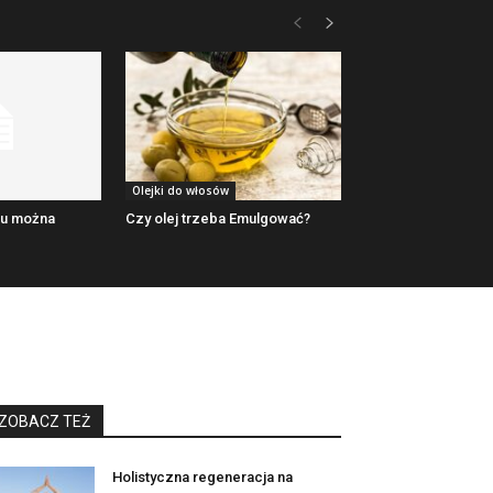
Olejki do włosów
niu można
Czy olej trzeba Emulgować?
ZOBACZ TEŻ
Holistyczna regeneracja na