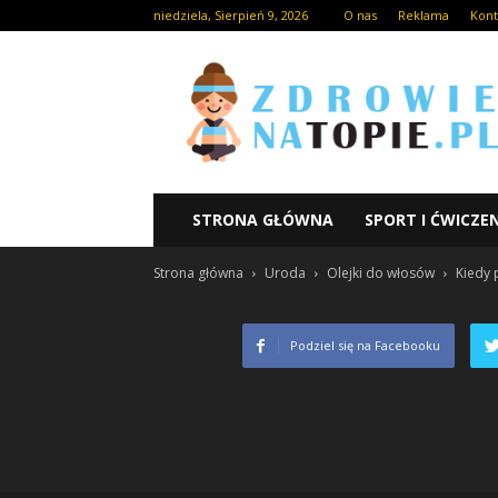
niedziela, Sierpień 9, 2026
O nas
Reklama
Kont
STRONA GŁÓWNA
SPORT I ĆWICZE
Strona główna
Uroda
Olejki do włosów
Kiedy 
Podziel się na Facebooku