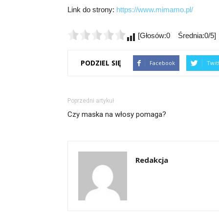
Link do strony:
https://www.mimamo.pl/
[Głosów:0 Średnia:0/5]
PODZIEL SIĘ
Facebook
Twit
Poprzedni artykuł
Czy maska na włosy pomaga?
Redakcja