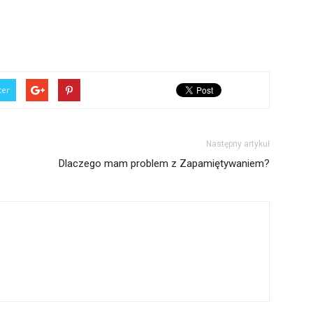
ter
Następny artykuł
Dlaczego mam problem z Zapamiętywaniem?