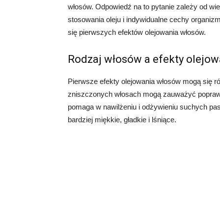
włosów. Odpowiedź na to pytanie zależy od wiel
stosowania oleju i indywidualne cechy organi
się pierwszych efektów olejowania włosów.
Rodzaj włosów a efekty olejow
Pierwsze efekty olejowania włosów mogą się ró
zniszczonych włosach mogą zauważyć poprawę 
pomaga w nawilżeniu i odżywieniu suchych pasm
bardziej miękkie, gładkie i lśniące.