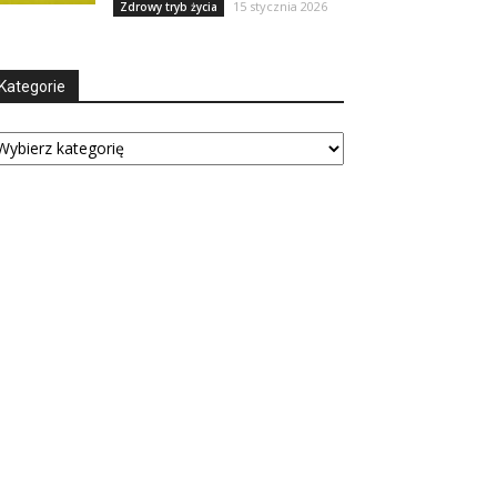
15 stycznia 2026
Zdrowy tryb życia
Kategorie
tegorie