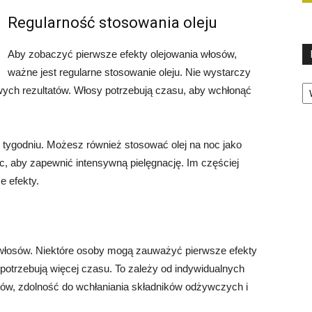
Regularność stosowania oleju
Aby zobaczyć pierwsze efekty olejowania włosów,
ważne jest regularne stosowanie oleju. Nie wystarczy
Ka
wych rezultatów. Włosy potrzebują czasu, aby wchłonąć
w tygodniu. Możesz również stosować olej na noc jako
, aby zapewnić intensywną pielęgnację. Im częściej
e efekty.
 włosów. Niektóre osoby mogą zauważyć pierwsze efekty
 potrzebują więcej czasu. To zależy od indywidualnych
sów, zdolność do wchłaniania składników odżywczych i