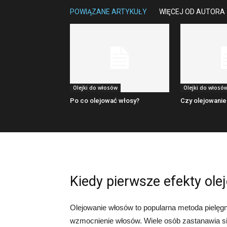
POWIĄZANE ARTYKUŁY
WIĘCEJ OD AUTORA
Olejki do włosów
Olejki do włosó
Po co olejować włosy?
Czy olejowanie
Kiedy pierwsze efekty ol
Olejowanie włosów to popularna metoda pielęgna
wzmocnienie włosów. Wiele osób zastanawia si