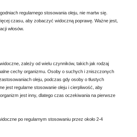
ygodniach regularnego stosowania oleju, nie martw się.
więcej czasu, aby zobaczyć widoczną poprawę. Ważne jest,
acji włosów.
idoczne, zależy od wielu czynników, takich jak rodzaj
idualne cechy organizmu. Osoby o suchych i zniszczonych
astosowaniach oleju, podczas gdy osoby o tłustych
jest regularne stosowanie oleju i cierpliwość, aby
organizm jest inny, dlatego czas oczekiwania na pierwsze
idoczne po regularnym stosowaniu przez około 2-4