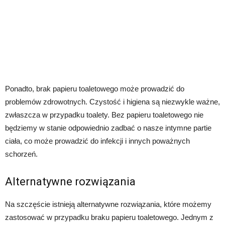
Ponadto, brak papieru toaletowego może prowadzić do
problemów zdrowotnych. Czystość i higiena są niezwykle ważne,
zwłaszcza w przypadku toalety. Bez papieru toaletowego nie
będziemy w stanie odpowiednio zadbać o nasze intymne partie
ciała, co może prowadzić do infekcji i innych poważnych
schorzeń.
Alternatywne rozwiązania
Na szczęście istnieją alternatywne rozwiązania, które możemy
zastosować w przypadku braku papieru toaletowego. Jednym z