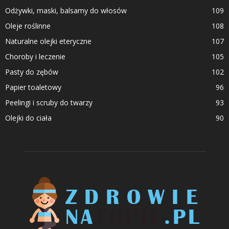
Odżywki, maski, balsamy do włosów
109
Oleje roślinne
108
Naturalne olejki eteryczne
107
Choroby i leczenie
105
Pasty do zębów
102
Papier toaletowy
96
Peelingi i scruby do twarzy
93
Olejki do ciała
90