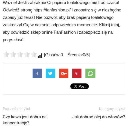
Ważne! Jeśli zabraknie Ci papieru toaletowego, nie trać czasu!
Odwiedź stronę https://fanfashion.pl/ i zaopatrz się w niezbędne
zapasy już teraz! Nie pozwól, aby brak papieru toaletowego
zaskoczył Cię w najmniej odpowiednim momencie. Kliknij tutaj,
aby odwiedzić sklep online FanFashion i zabezpiecz się na
przyszłość!
[Głosów:0 Średnia:0/5]
Poprzedni artykuł
Następny artykuł
Czy kawa jest dobra na
Jak dobrać olej do włosów?
koncentrację?