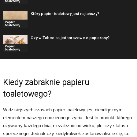
toaletowy
Który papier toaletowy jest najtańszy?
Papier
toaletowy
Czy w Żabce są jednorazowe e papierosy?
Papier
toaletowy
Kiedy zabraknie papieru
toaletowego?
W dzisiejszych czasach papier toaletowy jest nieodłącznym
elementem naszego codziennego życia. Jest to produkt, którego
używamy każdego dnia, niezależnie od wieku, płci czy statusu
społecznego. Jednak czy kiedykolwiek zastanawialiście się, co