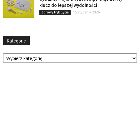
klucz do lepszej wydolności
15 stycznia 2026
Zdrowy tryb życia
Kategorie
Kategorie