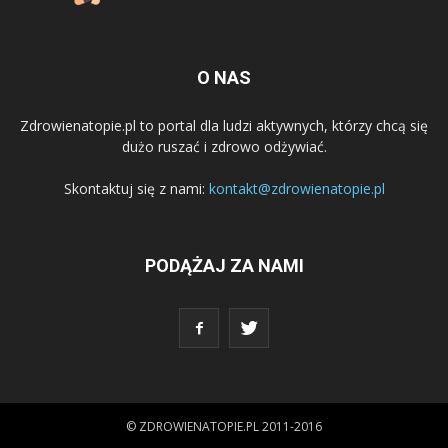
O NAS
Zdrowienatopie.pl to portal dla ludzi aktywnych, którzy chcą się
dużo ruszać i zdrowo odżywiać.
Skontaktuj się z nami:
kontakt@zdrowienatopie.pl
PODĄŻAJ ZA NAMI
© ZDROWIENATOPIE.PL 2011-2016