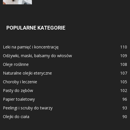
POPULARNE KATEGORIE
Leki na pamięć i koncentrację
110
Odżywki, maski, balsamy do włosów
109
Oleje roślinne
108
Naturalne olejki eteryczne
107
Choroby i leczenie
105
Pasty do zębów
102
Papier toaletowy
96
Peelingi i scruby do twarzy
93
Olejki do ciała
90