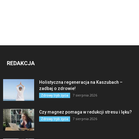
REDAKCJA
Holistyczna regeneracja na Kaszubach –
zadbaj o zdrowie!
7 sierpnia 2026
Zdrowy tryb życia
Czy magnez pomaga w redukcji stresu i lęku?
7 sierpnia 2026
Zdrowy tryb życia