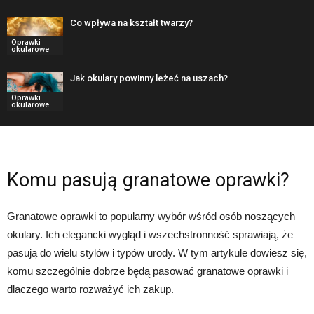
Co wpływa na kształt twarzy?
Oprawki
okularowe
Jak okulary powinny leżeć na uszach?
Oprawki
okularowe
Komu pasują granatowe oprawki?
Granatowe oprawki to popularny wybór wśród osób noszących
okulary. Ich elegancki wygląd i wszechstronność sprawiają, że
pasują do wielu stylów i typów urody. W tym artykule dowiesz się,
komu szczególnie dobrze będą pasować granatowe oprawki i
dlaczego warto rozważyć ich zakup.