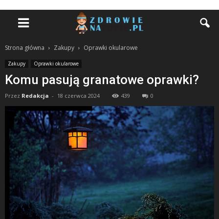
Strona główna
Zakupy
Oprawki okularowe
Zakupy
Oprawki okularowe
Komu pasują granatowe oprawki?
Przez
Redakcja
-
18 czerwca 2024
439
0