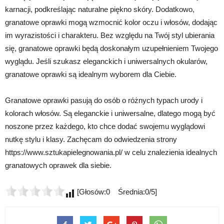
karnacji, podkreślając naturalne piękno skóry. Dodatkowo,
granatowe oprawki mogą wzmocnić kolor oczu i włosów, dodając
im wyrazistości i charakteru. Bez względu na Twój styl ubierania
się, granatowe oprawki będą doskonałym uzupełnieniem Twojego
wyglądu. Jeśli szukasz eleganckich i uniwersalnych okularów,
granatowe oprawki są idealnym wyborem dla Ciebie.
Granatowe oprawki pasują do osób o różnych typach urody i
kolorach włosów. Są eleganckie i uniwersalne, dlatego mogą być
noszone przez każdego, kto chce dodać swojemu wyglądowi
nutkę stylu i klasy. Zachęcam do odwiedzenia strony
https://www.sztukapielegnowania.pl/ w celu znalezienia idealnych
granatowych oprawek dla siebie.
[Głosów:0 Średnia:0/5]