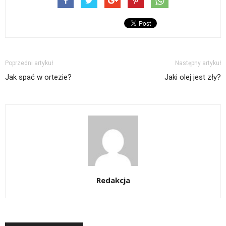
Poprzedni artykuł
Następny artykuł
Jak spać w ortezie?
Jaki olej jest zły?
Redakcja