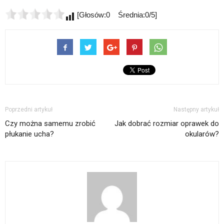
[Głosów:0 Średnia:0/5]
Poprzedni artykuł
Następny artykuł
Czy można samemu zrobić
Jak dobrać rozmiar oprawek do
płukanie ucha?
okularów?