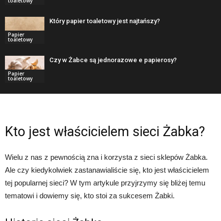
toaletowy
Który papier toaletowy jest najtańszy?
Papier
toaletowy
Czy w Żabce są jednorazowe e papierosy?
Papier
toaletowy
Kto jest właścicielem sieci Żabka?
Wielu z nas z pewnością zna i korzysta z sieci sklepów Żabka.
Ale czy kiedykolwiek zastanawialiście się, kto jest właścicielem
tej popularnej sieci? W tym artykule przyjrzymy się bliżej temu
tematowi i dowiemy się, kto stoi za sukcesem Żabki.