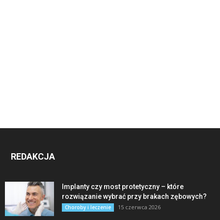
REDAKCJA
Implanty czy most protetyczny – które
rozwiązanie wybrać przy brakach zębowych?
15 czerwca 2026
Choroby i leczenie