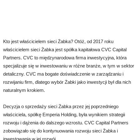
Kto jest właścicielem sieci Żabka? Otóż, od 2017 roku
właścicielem sieci Żabka jest spółka kapitałowa CVC Capital
Partners. CVC to międzynarodowa firma inwestycyjna, która
specjalizuje się w inwestowaniu w różne branże, w tym w sektor
detaliczny. CVC ma bogate doświadczenie w zarządzaniu i
rozwijaniu firm, dlatego wybór Żabki jako inwestycji był dla nich
naturalnym krokiem.
Decyzja o sprzedaży sieci Żabka przez jej poprzedniego
właściciela, spółkę Emperia Holding, była wynikiem strategii
rozwoju i dążenia do dalszego wzrostu. CVC Capital Partners
zobowiązało się do kontynuowania rozwoju sieci Żabka i
inwestowania w jej rozwój.