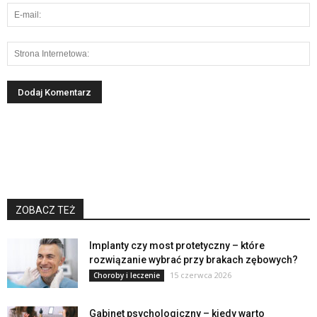
ZOBACZ TEŻ
Implanty czy most protetyczny – które
rozwiązanie wybrać przy brakach zębowych?
15 czerwca 2026
Choroby i leczenie
Gabinet psychologiczny – kiedy warto