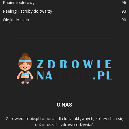
Papier toaletowy
96
Peelingi i scruby do twarzy
93
Olejki do ciała
90
O NAS
Zdrowienatopie.pl to portal dla ludzi aktywnych, którzy chcą się
dużo ruszać i zdrowo odżywiać.