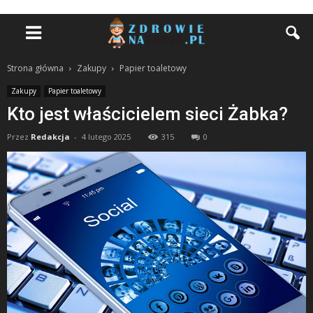
Strona główna
Zakupy
Papier toaletowy
Zakupy
Papier toaletowy
Kto jest właścicielem sieci Żabka?
Przez
Redakcja
-
4 lutego 2025
315
0