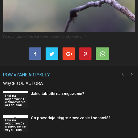
Po czym poznać że organizm oczyszcza się z toksyn?
POWIĄZANE ARTYKUŁY
WIĘCEJ OD AUTORA
Jakie tabletki na zmęczenie?
Leki na
odporność i
wzmocnienie
organizmu
Co powoduje ciągłe zmęczenie i senność?
Leki na
odporność i
wzmocnienie
organizmu