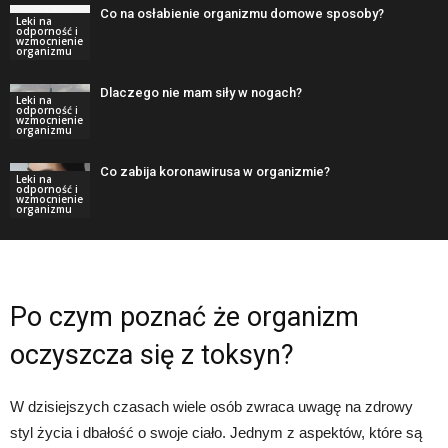
Co na osłabienie organizmu domowe sposoby?
Leki na
odporność i
wzmocnienie
organizmu
Dlaczego nie mam siły w nogach?
Leki na
odporność i
wzmocnienie
organizmu
Co zabija koronawirusa w organizmie?
Leki na
odporność i
wzmocnienie
organizmu
Po czym poznać że organizm
oczyszcza się z toksyn?
W dzisiejszych czasach wiele osób zwraca uwagę na zdrowy
styl życia i dbałość o swoje ciało. Jednym z aspektów, które są