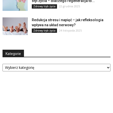
styl życia – dlaczego regeneracja to...
22 grudnia 2025
Zdrowy tryb życia
Redukcja stresu i napięć – jak refleksologia
wpływa na układ nerwowy?
24 listopada 2025
Zdrowy tryb życia
Kategorie
Kategorie