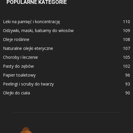
POPULARNE KATEGORIE
Leki na pamięć i koncentrację
110
Odżywki, maski, balsamy do włosów
109
Oleje roślinne
108
Naturalne olejki eteryczne
107
Choroby i leczenie
105
Pasty do zębów
102
Papier toaletowy
96
Peelingi i scruby do twarzy
93
Olejki do ciała
90