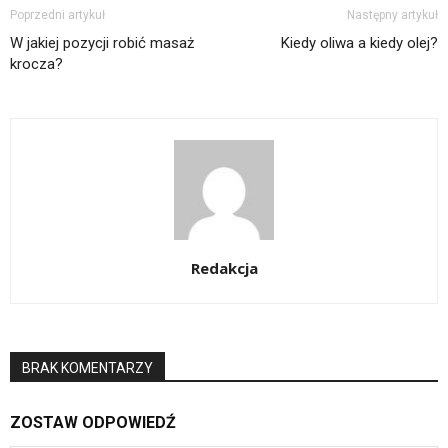
Poprzedni artykuł
Następny artykuł
W jakiej pozycji robić masaż
Kiedy oliwa a kiedy olej?
krocza?
Redakcja
BRAK KOMENTARZY
ZOSTAW ODPOWIEDŹ