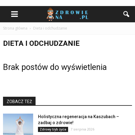
Strona główna
Dieta i odchudzanie
DIETA I ODCHUDZANIE
Brak postów do wyświetlenia
ZOBACZ TEŻ
Holistyczna regeneracja na Kaszubach –
zadbaj o zdrowie!
7 sierpnia 2026
Zdrowy tryb życia