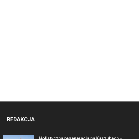
REDAKCJA
Holistyczna regeneracja na Kaszubach –