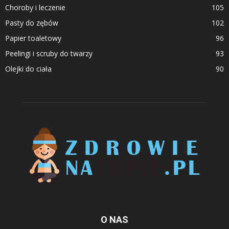
Choroby i leczenie
105
Pasty do zębów
102
Papier toaletowy
96
Peelingi i scruby do twarzy
93
Olejki do ciała
90
O NAS