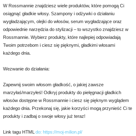
W Rossmannie znajdziesz wiele produktów, które pomogą Ci
osiągnąć gładkie włosy. Szampony i odżywki o działaniu
wygładzającym, olejki do włosów, serum wygładzające oraz
odpowiednie narzędzia do stylizacji – to wszystko znajdziesz w
Rossmannie. Wybierz produkty, które najlepiej odpowiadają
Twoim potrzebom i ciesz się pięknymi, gładkimi włosami
każdego dnia.
Wezwanie do działania:
Zapewnij swoim włosom gładkość, o jakiej zawsze
marzyłaś/marzyłeś! Odkryj produkty do pielęgnacji gładkich
włosów dostępne w Rossmannie i ciesz się pięknym wyglądem
każdego dnia. Przekonaj się, jakie korzyści mogą przynieść Ci te
produkty i zadbaj o swoje włosy już teraz!
Link tagu HTML
do:
https://moj-milion.pl/