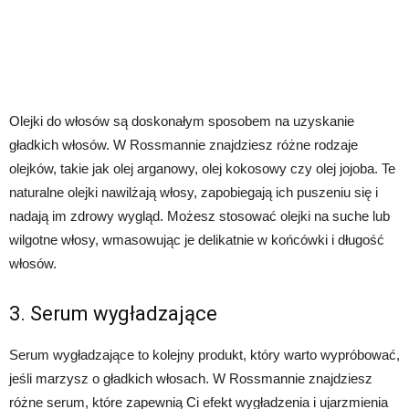
Olejki do włosów są doskonałym sposobem na uzyskanie
gładkich włosów. W Rossmannie znajdziesz różne rodzaje
olejków, takie jak olej arganowy, olej kokosowy czy olej jojoba. Te
naturalne olejki nawilżają włosy, zapobiegają ich puszeniu się i
nadają im zdrowy wygląd. Możesz stosować olejki na suche lub
wilgotne włosy, wmasowując je delikatnie w końcówki i długość
włosów.
3. Serum wygładzające
Serum wygładzające to kolejny produkt, który warto wypróbować,
jeśli marzysz o gładkich włosach. W Rossmannie znajdziesz
różne serum, które zapewnią Ci efekt wygładzenia i ujarzmienia