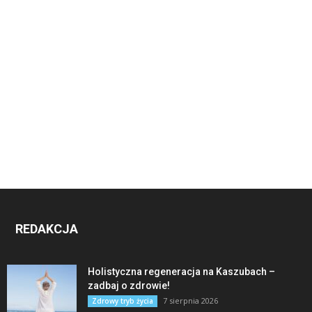
REDAKCJA
Holistyczna regeneracja na Kaszubach –
zadbaj o zdrowie!
7 sierpnia 2026
Zdrowy tryb życia