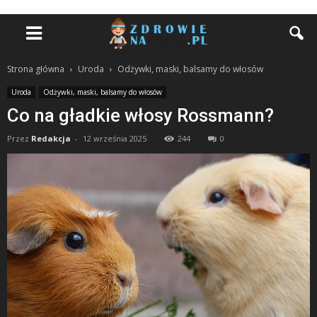
Strona główna
Uroda
Odżywki, maski, balsamy do włosów
Uroda
Odżywki, maski, balsamy do włosów
Co na gładkie włosy Rossmann?
Przez
Redakcja
-
12 września 2025
244
0