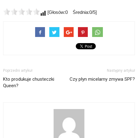
[Głosów:0 Średnia:0/5]
Poprzedni artykuł
Następny artykuł
Kto produkuje chusteczki
Czy płyn micelarny zmywa SPF?
Queen?