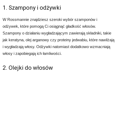
1. Szampony i odżywki
W Rossmannie znajdziesz szeroki wybór szamponów i
odżywek, które pomogą Ci osiągnąć gładkość włosów.
Szampony o działaniu wygładzającym zawierają składniki, takie
jak keratyna, olej arganowy czy proteiny jedwabiu, które nawilżają
i wygładzają włosy. Odżywki natomiast dodatkowo wzmacniają
włosy i zapobiegają ich łamliwości.
2. Olejki do włosów