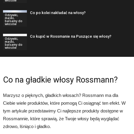
włosów
Co po kolei nakładać na włosy?
Odżywki,
maski,
balsamy do
włosów
Co kupić w Rossmanie na Puszące się włosy?
Odżywki,
maski,
balsamy do
włosów
Co na gładkie włosy Rossmann?
Marzysz o pięknych, gładkich włosach? Rossmann ma dla
Ciebie wiele produktów, które pomogą Ci osiągnąć ten efekt. W
tym artykule przedstawimy Ci najlepsze produkty dostępne w
Rossmannie, które sprawią, że Twoje włosy będą wyglądać
zdrowo, lśniąco i gładko.