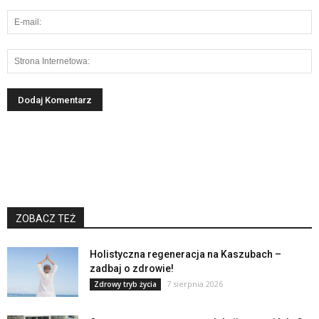
ZOBACZ TEŻ
Holistyczna regeneracja na Kaszubach –
zadbaj o zdrowie!
7 sierpnia 2026
Zdrowy tryb życia