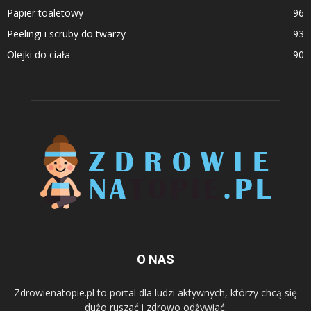
Papier toaletowy
96
Peelingi i scruby do twarzy
93
Olejki do ciała
90
O NAS
Zdrowienatopie.pl to portal dla ludzi aktywnych, którzy chcą się
dużo ruszać i zdrowo odżywiać.