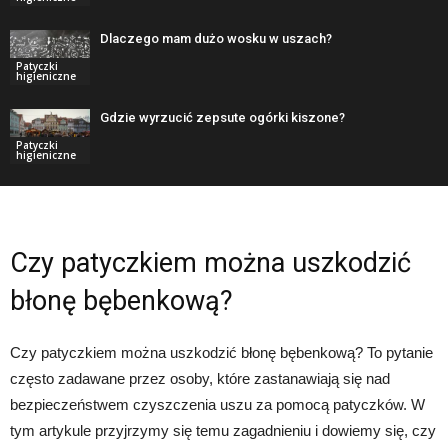
Dlaczego mam dużo wosku w uszach?
Patyczki
higieniczne
Gdzie wyrzucić zepsute ogórki kiszone?
Patyczki
higieniczne
Czy patyczkiem można uszkodzić
błonę bębenkową?
Czy patyczkiem można uszkodzić błonę bębenkową? To pytanie
często zadawane przez osoby, które zastanawiają się nad
bezpieczeństwem czyszczenia uszu za pomocą patyczków. W
tym artykule przyjrzymy się temu zagadnieniu i dowiemy się, czy