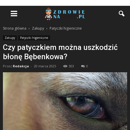
Strona główna
Zakupy
Patyczki higieniczne
Zakupy
Patyczki higieniczne
Czy patyczkiem można uszkodzić
błonę Bębenkowa?
Przez
Redakcja
-
20 marca 2025
303
0