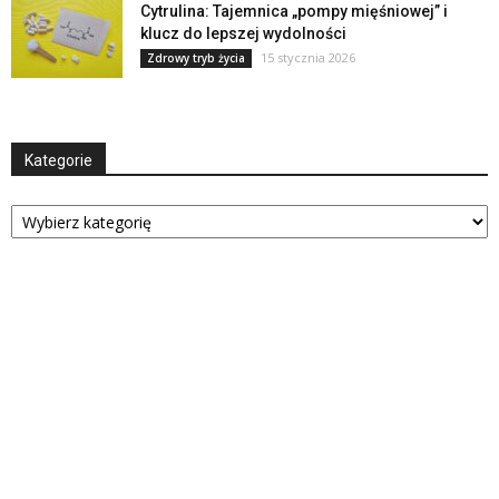
Cytrulina: Tajemnica „pompy mięśniowej” i
klucz do lepszej wydolności
15 stycznia 2026
Zdrowy tryb życia
Kategorie
Kategorie