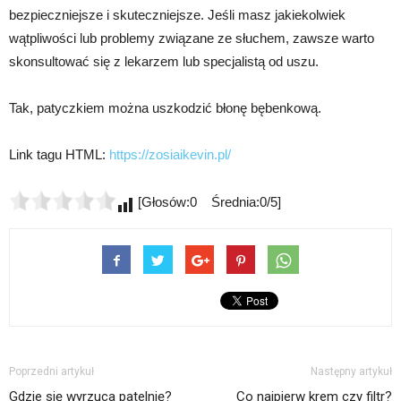
bezpieczniejsze i skuteczniejsze. Jeśli masz jakiekolwiek
wątpliwości lub problemy związane ze słuchem, zawsze warto
skonsultować się z lekarzem lub specjalistą od uszu.
Tak, patyczkiem można uszkodzić błonę bębenkową.
Link tagu HTML:
https://zosiaikevin.pl/
[Głosów:0 Średnia:0/5]
Poprzedni artykuł
Następny artykuł
Gdzie się wyrzuca patelnię?
Co najpierw krem czy filtr?