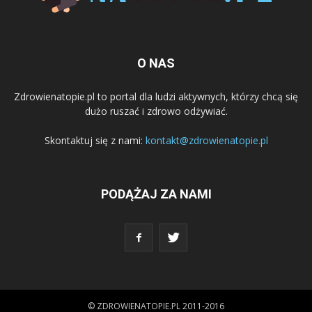
O NAS
Zdrowienatopie.pl to portal dla ludzi aktywnych, którzy chcą się
dużo ruszać i zdrowo odżywiać.
Skontaktuj się z nami:
kontakt@zdrowienatopie.pl
PODĄŻAJ ZA NAMI
© ZDROWIENATOPIE.PL 2011-2016