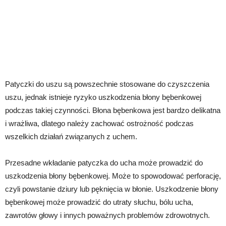
Patyczki do uszu są powszechnie stosowane do czyszczenia
uszu, jednak istnieje ryzyko uszkodzenia błony bębenkowej
podczas takiej czynności. Błona bębenkowa jest bardzo delikatna
i wrażliwa, dlatego należy zachować ostrożność podczas
wszelkich działań związanych z uchem.
Przesadne wkładanie patyczka do ucha może prowadzić do
uszkodzenia błony bębenkowej. Może to spowodować perforację,
czyli powstanie dziury lub pęknięcia w błonie. Uszkodzenie błony
bębenkowej może prowadzić do utraty słuchu, bólu ucha,
zawrotów głowy i innych poważnych problemów zdrowotnych.