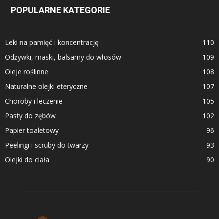
POPULARNE KATEGORIE
Leki na pamięć i koncentrację
110
Odżywki, maski, balsamy do włosów
109
Oleje roślinne
108
Naturalne olejki eteryczne
107
Choroby i leczenie
105
Pasty do zębów
102
Papier toaletowy
96
Peelingi i scruby do twarzy
93
Olejki do ciała
90