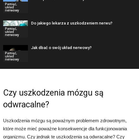
Pamięć,
układ
nerwowy
Do jakiego lekarza z uszkodzeniem nerwu?
Pamięć,
układ
nerwowy
Jak dbać o swój układ nerwowy?
Pamięć,
układ
nerwowy
Czy uszkodzenia mózgu są
odwracalne?
Uszkodzenia mózgu są poważnym problemem zdrowotnym,
które może mieć poważne konsekwencje dla funkcjonowania
organizmu. Czy jednak te uszkodzenia są odwracalne? Czy