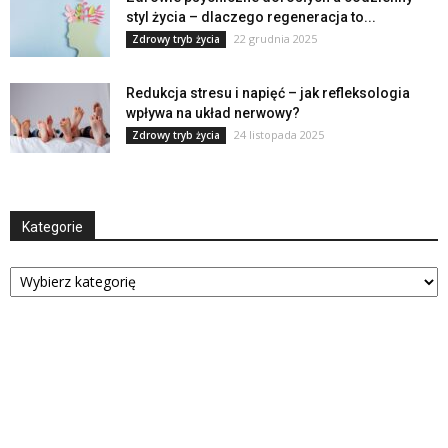
styl życia – dlaczego regeneracja to...
22 grudnia 2025
Zdrowy tryb życia
Redukcja stresu i napięć – jak refleksologia
wpływa na układ nerwowy?
24 listopada 2025
Zdrowy tryb życia
Kategorie
Kategorie