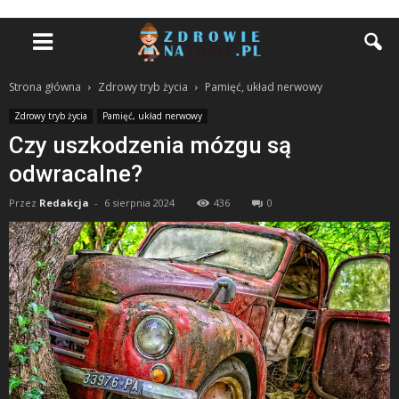
Strona główna
Zdrowy tryb życia
Pamięć, układ nerwowy
Zdrowy tryb życia
Pamięć, układ nerwowy
Czy uszkodzenia mózgu są
odwracalne?
Przez
Redakcja
-
6 sierpnia 2024
436
0