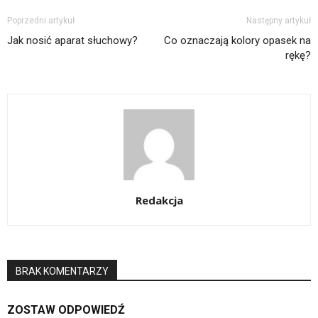
Poprzedni artykuł
Następny artykuł
Jak nosić aparat słuchowy?
Co oznaczają kolory opasek na
rękę?
Redakcja
BRAK KOMENTARZY
ZOSTAW ODPOWIEDŹ