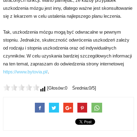
utraconych funkcji. Warto pamiętać, że każdy przypadek
uszkodzenia mózgu jest inny, dlatego ważne jest skonsultowanie
się z lekarzem w celu ustalenia najlepszego planu leczenia.
Tak, uszkodzenia mózgu mogą być odwracalne w pewnym
stopniu. Jednakże, skuteczność odwrócenia uszkodzeń zależy
od rodzaju i stopnia uszkodzenia oraz od indywidualnych
czynników. W celu uzyskania bardziej szczegółowych informacji
na ten temat, zapraszam do odwiedzenia strony internetowej
https://www.bytovia.pl/
.
[Głosów:0 Średnia:0/5]