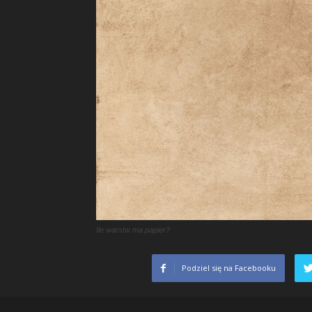
Ile warstw ma papier?
Podziel się na Facebooku