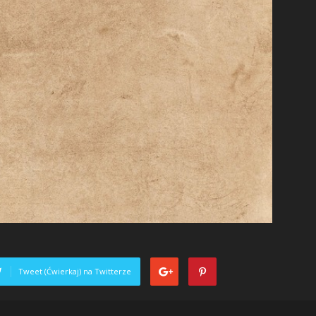
Tweet (Ćwierkaj) na Twitterze