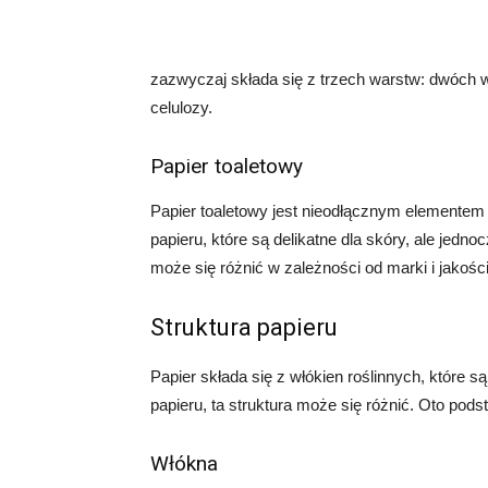
zazwyczaj składa się z trzech warstw: dwóch wa
celulozy.
Papier toaletowy
Papier toaletowy jest nieodłącznym elementem 
papieru, które są delikatne dla skóry, ale jed
może się różnić w zależności od marki i jakośc
Struktura papieru
Papier składa się z włókien roślinnych, które s
papieru, ta struktura może się różnić. Oto pod
Włókna