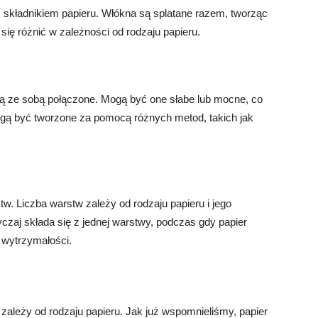
m składnikiem papieru. Włókna są splatane razem, tworząc
 się różnić w zależności od rodzaju papieru.
są ze sobą połączone. Mogą być one słabe lub mocne, co
gą być tworzone za pomocą różnych metod, takich jak
tw. Liczba warstw zależy od rodzaju papieru i jego
czaj składa się z jednej warstwy, podczas gdy papier
 wytrzymałości.
zależy od rodzaju papieru. Jak już wspomnieliśmy, papier