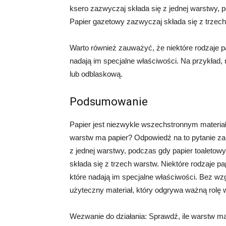
ksero zazwyczaj składa się z jednej warstwy, 
Papier gazetowy zazwyczaj składa się z trzech
Warto również zauważyć, że niektóre rodzaje 
nadają im specjalne właściwości. Na przykład
lub odblaskową.
Podsumowanie
Papier jest niezwykle wszechstronnym materia
warstw ma papier? Odpowiedź na to pytanie zal
z jednej warstwy, podczas gdy papier toaleto
składa się z trzech warstw. Niektóre rodzaje 
które nadają im specjalne właściwości. Bez wzgl
użyteczny materiał, który odgrywa ważną rolę
Wezwanie do działania: Sprawdź, ile warstw ma p