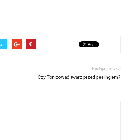
ter
Następny artykuł
Czy Tonizować twarz przed peelingiem?