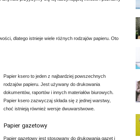
ści, dlatego istnieje wiele różnych rodzajów papieru. Oto
Papier ksero to jeden z najbardziej powszechnych
rodzajów papieru. Jest używany do drukowania
dokumentów, raportów i innych materiałów biurowych.
Papier ksero zazwyczaj składa się z jednej warstwy,
choć istnieją również wersje dwuwarstwowe.
Papier gazetowy
Papier gazetowy jest stosowany do drukowania gazet i