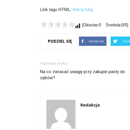
Link tagu HTML:
Kliknij tutaj
[Głosów:0 Średnia:0/5]
PODZIEL SIĘ
Facebook
Twit
Poprzedni artykuł
Na co zwracać uwagę przy zakupie pasty do
zębów?
Redakcja