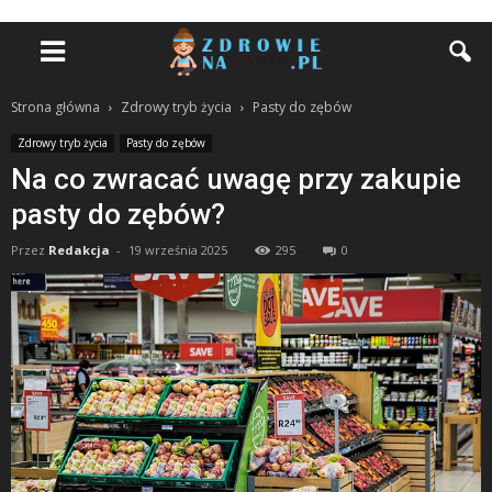
Strona główna
Zdrowy tryb życia
Pasty do zębów
Zdrowy tryb życia
Pasty do zębów
Na co zwracać uwagę przy zakupie
pasty do zębów?
Przez
Redakcja
-
19 września 2025
295
0