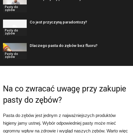
Pasty do
zębów
Co jest przyczyną paradontozy?
Pasty do
zębów
Dlaczego pasta do zębów bez fluoru?
Pasty do
zębów
Na co zwracać uwagę przy zakupie
pasty do zębów?
Pasta do zębów jest jednym z najważniejszych produktów
higieny jamy ustnej. Wybór odpowiedniej pasty może mieć
ogromny wpływ na zdrowie i wygląd naszych zębów. Warto więc