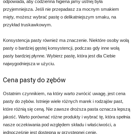
odpowiada, aby codzienna higiena jamy ustnej była
przyjemniejsza. Jeśli nie przepadasz za mocnym smakiem
mięty, możesz wybrać pastę o delikatniejszym smaku, na
przykład truskawkowym.
Konsystencja pasty również ma znaczenie. Niektóre osoby wolą
pasty o bardziej gęstej konsystencji, podczas gdy inne wolą
pasty bardziej płynne. Wybierz pastę, która jest dla Ciebie
najwygodniejsza w użyciu.
Cena pasty do zębów
Ostatnim czynnikiem, na który warto zwrócić uwagę, jest cena
pasty do zębów. Istnieje wiele różnych marek i rodzajów past,
które różnią się ceną. Nie zawsze droższa pasta oznacza lepszą
jakość. Warto porównać różne produkty i wybrać tę, która spełnia
nasze oczekiwania pod względem składu i właściwości, a
jednocześnie jest dostępna w przystępnej cenie.