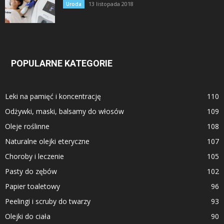
13 listopada 2018
Uroda
POPULARNE KATEGORIE
Leki na pamięć i koncentrację
110
Odżywki, maski, balsamy do włosów
109
Oleje roślinne
108
Naturalne olejki eteryczne
107
Choroby i leczenie
105
Pasty do zębów
102
Papier toaletowy
96
Peelingi i scruby do twarzy
93
Olejki do ciała
90