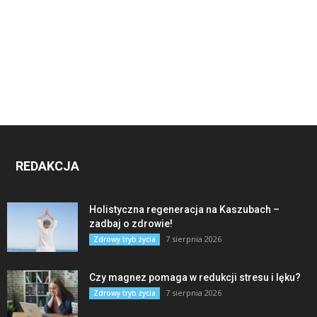
REDAKCJA
Holistyczna regeneracja na Kaszubach –
zadbaj o zdrowie!
7 sierpnia 2026
Zdrowy tryb życia
Czy magnez pomaga w redukcji stresu i lęku?
7 sierpnia 2026
Zdrowy tryb życia