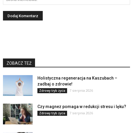
ZOBACZ TEŻ
Holistyczna regeneracja na Kaszubach –
zadbaj o zdrowie!
7 sierpnia 2026
Zdrowy tryb życia
Czy magnez pomaga w redukcji stresu i lęku?
7 sierpnia 2026
Zdrowy tryb życia