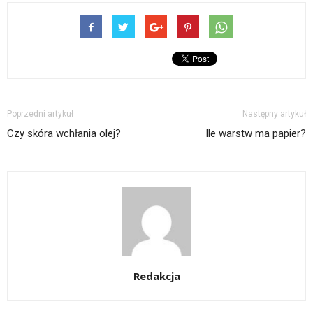
Poprzedni artykuł
Następny artykuł
Czy skóra wchłania olej?
Ile warstw ma papier?
Redakcja