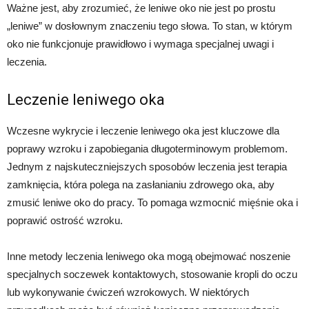
Ważne jest, aby zrozumieć, że leniwe oko nie jest po prostu
„leniwe” w dosłownym znaczeniu tego słowa. To stan, w którym
oko nie funkcjonuje prawidłowo i wymaga specjalnej uwagi i
leczenia.
Leczenie leniwego oka
Wczesne wykrycie i leczenie leniwego oka jest kluczowe dla
poprawy wzroku i zapobiegania długoterminowym problemom.
Jednym z najskuteczniejszych sposobów leczenia jest terapia
zamknięcia, która polega na zasłanianiu zdrowego oka, aby
zmusić leniwe oko do pracy. To pomaga wzmocnić mięśnie oka i
poprawić ostrość wzroku.
Inne metody leczenia leniwego oka mogą obejmować noszenie
specjalnych soczewek kontaktowych, stosowanie kropli do oczu
lub wykonywanie ćwiczeń wzrokowych. W niektórych