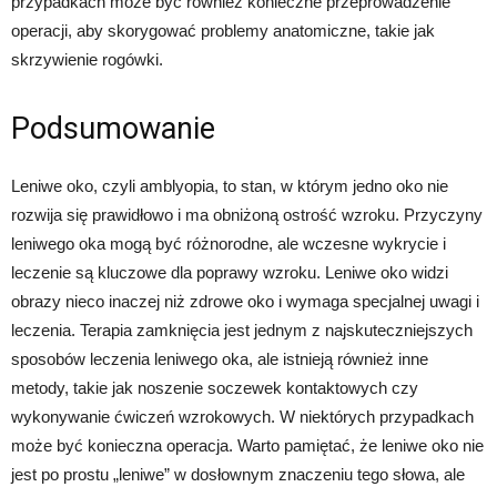
przypadkach może być również konieczne przeprowadzenie
operacji, aby skorygować problemy anatomiczne, takie jak
skrzywienie rogówki.
Podsumowanie
Leniwe oko, czyli amblyopia, to stan, w którym jedno oko nie
rozwija się prawidłowo i ma obniżoną ostrość wzroku. Przyczyny
leniwego oka mogą być różnorodne, ale wczesne wykrycie i
leczenie są kluczowe dla poprawy wzroku. Leniwe oko widzi
obrazy nieco inaczej niż zdrowe oko i wymaga specjalnej uwagi i
leczenia. Terapia zamknięcia jest jednym z najskuteczniejszych
sposobów leczenia leniwego oka, ale istnieją również inne
metody, takie jak noszenie soczewek kontaktowych czy
wykonywanie ćwiczeń wzrokowych. W niektórych przypadkach
może być konieczna operacja. Warto pamiętać, że leniwe oko nie
jest po prostu „leniwe” w dosłownym znaczeniu tego słowa, ale