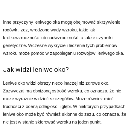
Inne przyczyny leniwego oka mogą obejmować skrzywienie
rogówki, zez, wrodzone wady wzroku, takie jak
krótkowzroczność lub nadwzroczność, a także czynniki
genetyczne. Wczesne wykrycie i leczenie tych problemów
wzroku może pomóc w zapobieganiu rozwojowi leniwego oka.
Jak widzi leniwe oko?
Leniwe oko widzi obrazy nieco inaczej niż zdrowe oko.
Zazwyczaj ma obniżoną ostrość wzroku, co oznacza, że ​​nie
może wyraźnie widzieć szczegółów. Może również mieć
trudności z oceną odległości i głębi. W niektórych przypadkach
leniwe oko może być również skłonne do zezu, co oznacza, że ​​
nie jest w stanie skierować wzroku na jeden punkt.