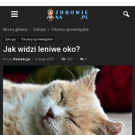
Strona główna
Zakupy
Okulary ajurwedyjskie
Zakupy
Okulary ajurwedyjskie
Jak widzi leniwe oko?
Przez
Redakcja
-
2 maja 2025
267
0