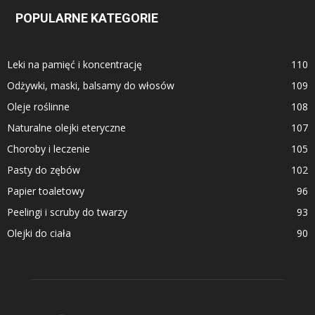
POPULARNE KATEGORIE
Leki na pamięć i koncentrację
110
Odżywki, maski, balsamy do włosów
109
Oleje roślinne
108
Naturalne olejki eteryczne
107
Choroby i leczenie
105
Pasty do zębów
102
Papier toaletowy
96
Peelingi i scruby do twarzy
93
Olejki do ciała
90