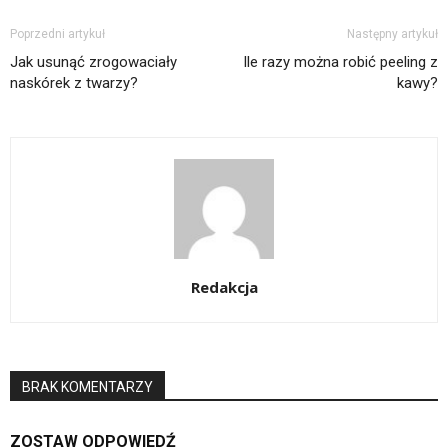
Poprzedni artykuł
Następny artykuł
Jak usunąć zrogowaciały
Ile razy można robić peeling z
naskórek z twarzy?
kawy?
Redakcja
BRAK KOMENTARZY
ZOSTAW ODPOWIEDŹ