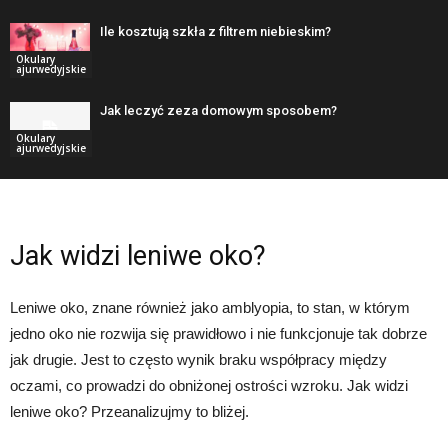
Ile kosztują szkła z filtrem niebieskim?
Okulary
ajurwedyjskie
Jak leczyć zeza domowym sposobem?
Okulary
ajurwedyjskie
Jak widzi leniwe oko?
Leniwe oko, znane również jako amblyopia, to stan, w którym
jedno oko nie rozwija się prawidłowo i nie funkcjonuje tak dobrze
jak drugie. Jest to często wynik braku współpracy między
oczami, co prowadzi do obniżonej ostrości wzroku. Jak widzi
leniwe oko? Przeanalizujmy to bliżej.