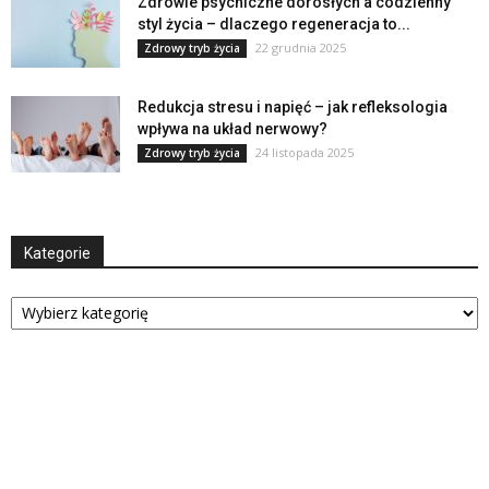
Zdrowie psychiczne dorosłych a codzienny
styl życia – dlaczego regeneracja to...
22 grudnia 2025
Zdrowy tryb życia
Redukcja stresu i napięć – jak refleksologia
wpływa na układ nerwowy?
24 listopada 2025
Zdrowy tryb życia
Kategorie
Kategorie