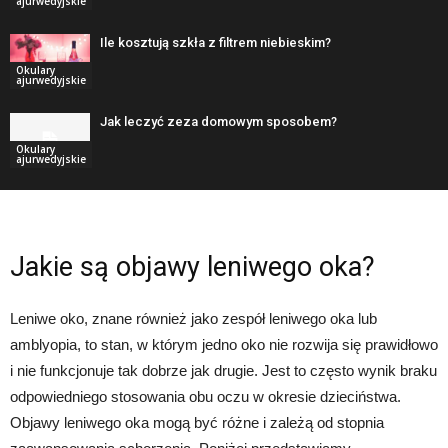
ajurwedyjskie
Ile kosztują szkła z filtrem niebieskim?
Okulary
ajurwedyjskie
Jak leczyć zeza domowym sposobem?
Okulary
ajurwedyjskie
Jakie są objawy leniwego oka?
Leniwe oko, znane również jako zespół leniwego oka lub
amblyopia, to stan, w którym jedno oko nie rozwija się prawidłowo
i nie funkcjonuje tak dobrze jak drugie. Jest to często wynik braku
odpowiedniego stosowania obu oczu w okresie dzieciństwa.
Objawy leniwego oka mogą być różne i zależą od stopnia