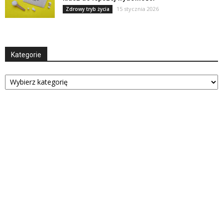
15 stycznia 2026
Zdrowy tryb życia
Kategorie
Kategorie