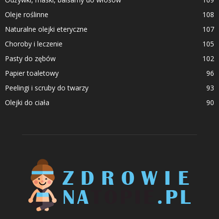
Oleje roślinne
108
Naturalne olejki eteryczne
107
Choroby i leczenie
105
Pasty do zębów
102
Papier toaletowy
96
Peelingi i scruby do twarzy
93
Olejki do ciała
90