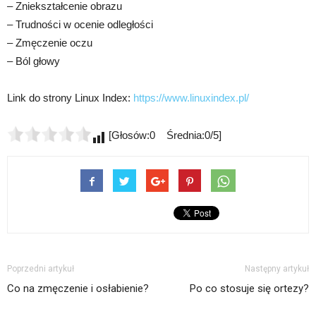
– Zniekształcenie obrazu
– Trudności w ocenie odległości
– Zmęczenie oczu
– Ból głowy
Link do strony Linux Index:
https://www.linuxindex.pl/
[Głosów:0 Średnia:0/5]
Poprzedni artykuł
Następny artykuł
Co na zmęczenie i osłabienie?
Po co stosuje się ortezy?