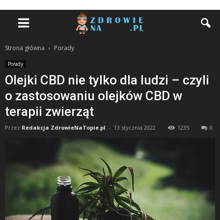
Strona główna
Porady
Porady
Olejki CBD nie tylko dla ludzi – czyli
o zastosowaniu olejków CBD w
terapii zwierząt
Przez
Redakcja ZdrowieNaTopie.pl
-
13 stycznia 2022
1235
0