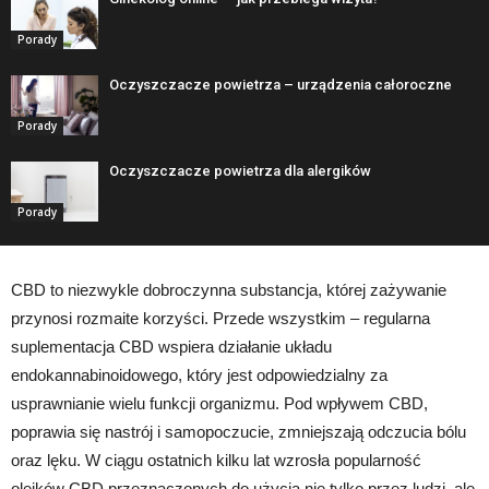
Porady
Oczyszczacze powietrza – urządzenia całoroczne
Porady
Oczyszczacze powietrza dla alergików
Porady
CBD to niezwykle dobroczynna substancja, której zażywanie
przynosi rozmaite korzyści. Przede wszystkim – regularna
suplementacja CBD wspiera działanie układu
endokannabinoidowego, który jest odpowiedzialny za
usprawnianie wielu funkcji organizmu. Pod wpływem CBD,
poprawia się nastrój i samopoczucie, zmniejszają odczucia bólu
oraz lęku. W ciągu ostatnich kilku lat wzrosła popularność
olejków CBD przeznaczonych do użycia nie tylko przez ludzi, ale