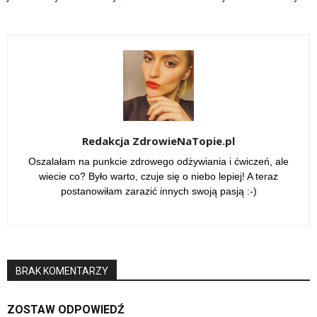
Redakcja ZdrowieNaTopie.pl
Oszalałam na punkcie zdrowego odżywiania i ćwiczeń, ale
wiecie co? Było warto, czuje się o niebo lepiej! A teraz
postanowiłam zarazić innych swoją pasją :-)
BRAK KOMENTARZY
ZOSTAW ODPOWIEDŹ