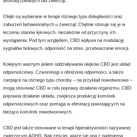
aromatyzowanych dla zwierząt.
Olejki są wybierane w terapii różnego typu dolegliwości oraz
zaburzeń behawioralnych u zwierząt. Chętnie stosuje się je w
leczeniu stanów lękowych, niezależnie od przyczyny ich
wystąpienia. Pod tym względem, CBD wpływa na modulację
sygnałów bólowych, odporność na stres, przetwarzanie emocji.
Kolejnym ważnym polem oddziaływania olejków CBD jest układ
odpornościowy. Czworonogi o obniżonej odporności, a także
cierpiące na różnego typu choroby – na przykład nowotworowe –
mogą stosować CBD w celu poprawy działania organizmu. CBD
poprawia działanie układu, zwiększa produkcję komórek
odpornościowych oraz pomaga w eliminacji powstających na
bieżąco komórek nowotworowych.
CBD jest także stosowane w terapii hiperaktywności nazywanej
zwierzęcym ADHD. Najczęściej, wiąże się ona z nadmierną