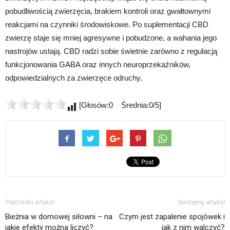
pobudliwością zwierzęcia, brakiem kontroli oraz gwałtownymi
reakcjami na czynniki środowiskowe. Po suplementacji CBD
zwierzę staje się mniej agresywne i pobudzone, a wahania jego
nastrojów ustają. CBD radzi sobie świetnie zarówno z regulacją
funkcjonowania GABA oraz innych neuroprzekaźników,
odpowiedzialnych za zwierzęce odruchy.
[Głosów:0 Średnia:0/5]
Poprzedni artykuł
Następny artykuł
Bieżnia w domowej siłowni – na
Czym jest zapalenie spojówek i
jakie efekty można liczyć?
jak z nim walczyć?