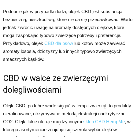
Podobnie jak w przypadku ludzi, olejek CBD jest substancją
bezpieczną, nieszkodliwą, które nie da się przedawkować. Warto
jednak zwrócić uwagę na aromaty dostępnych olejków, które
mogą zaspokajać typowo zwierzęce potrzeby i preferencje.
Przykładowo, olejek
CBD dla psów
lub kotów może zawierać
aromaty łososia, dziczyzny lub innych typowo zwierzęcych
smacznych kąsków.
CBD w walce ze zwierzęcymi
dolegliwościami
Olejki CBD, po które warto sięgać w terapii zwierząt, to produkty
nierafinowane, otrzymywane metodą ekstrakcji nadkrytycznej
CO2. Olejki takie oferuje między innymi
sklep CBD HempMe
, w
którego asortymencie znajduje się szeroki wybór olejków