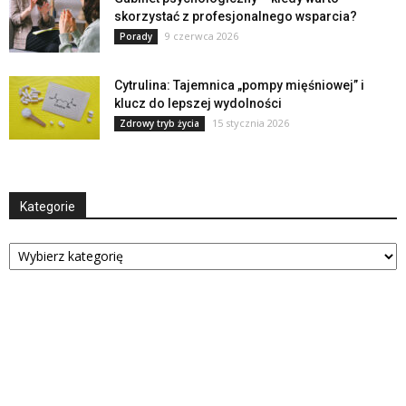
skorzystać z profesjonalnego wsparcia?
9 czerwca 2026
Porady
Cytrulina: Tajemnica „pompy mięśniowej” i
klucz do lepszej wydolności
15 stycznia 2026
Zdrowy tryb życia
Kategorie
Kategorie