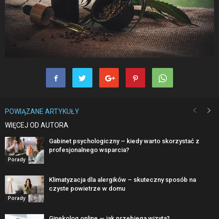
POWIĄZANE ARTYKUŁY
WIĘCEJ OD AUTORA
Gabinet psychologiczny – kiedy warto skorzystać z
profesjonalnego wsparcia?
Porady
Klimatyzacja dla alergików – skuteczny sposób na
czyste powietrze w domu
Porady
Ginekolog online — jak przebiega wizyta?