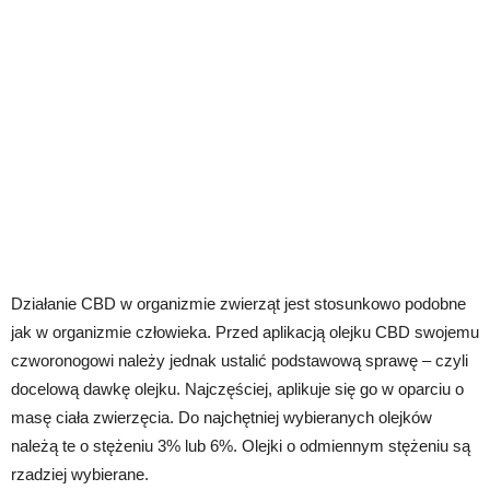
Działanie CBD w organizmie zwierząt jest stosunkowo podobne
jak w organizmie człowieka. Przed aplikacją olejku CBD swojemu
czworonogowi należy jednak ustalić podstawową sprawę – czyli
docelową dawkę olejku. Najczęściej, aplikuje się go w oparciu o
masę ciała zwierzęcia. Do najchętniej wybieranych olejków
należą te o stężeniu 3% lub 6%. Olejki o odmiennym stężeniu są
rzadziej wybierane.