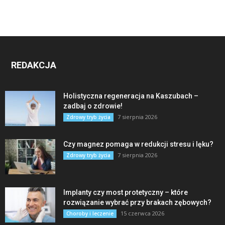
REDAKCJA
Holistyczna regeneracja na Kaszubach –
zadbaj o zdrowie!
7 sierpnia 2026
Zdrowy tryb życia
Czy magnez pomaga w redukcji stresu i lęku?
7 sierpnia 2026
Zdrowy tryb życia
Implanty czy most protetyczny – które
rozwiązanie wybrać przy brakach zębowych?
15 czerwca 2026
Choroby i leczenie