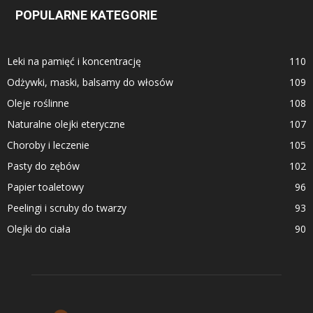
POPULARNE KATEGORIE
Leki na pamięć i koncentrację
110
Odżywki, maski, balsamy do włosów
109
Oleje roślinne
108
Naturalne olejki eteryczne
107
Choroby i leczenie
105
Pasty do zębów
102
Papier toaletowy
96
Peelingi i scruby do twarzy
93
Olejki do ciała
90