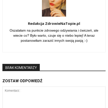
Redakcja ZdrowieNaTopie.pl
Oszalałam na punkcie zdrowego odżywiania i ćwiczeń, ale
wiecie co? Było warto, czuje się o niebo lepiej! A teraz
postanowiłam zarazić innych swoją pasją :-)
BRAK KOMENTARZY
ZOSTAW ODPOWIEDŹ