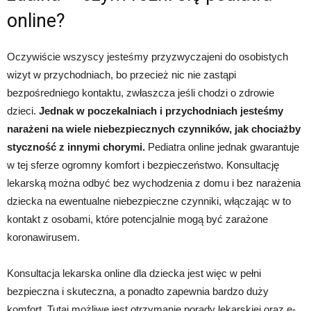
online?
Oczywiście wszyscy jesteśmy przyzwyczajeni do osobistych
wizyt w przychodniach, bo przecież nic nie zastąpi
bezpośredniego kontaktu, zwłaszcza jeśli chodzi o zdrowie
dzieci.
Jednak w poczekalniach i przychodniach jesteśmy
narażeni na wiele niebezpiecznych czynników, jak chociażby
styczność z innymi chorymi.
Pediatra online jednak gwarantuje
w tej sferze ogromny komfort i bezpieczeństwo. Konsultację
lekarską można odbyć bez wychodzenia z domu i bez narażenia
dziecka na ewentualne niebezpieczne czynniki, włączając w to
kontakt z osobami, które potencjalnie mogą być zarażone
koronawirusem.
Konsultacja lekarska online dla dziecka jest więc w pełni
bezpieczna i skuteczna, a ponadto zapewnia bardzo duży
komfort. Tutaj możliwe jest otrzymanie porady lekarskiej oraz e-