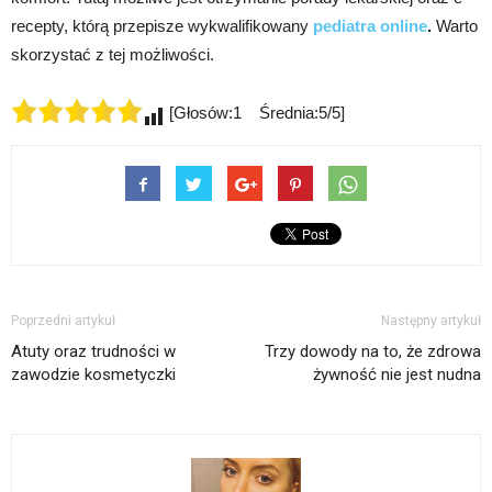
recepty, którą przepisze wykwalifikowany
pediatra online
.
Warto
skorzystać z tej możliwości.
[Głosów:1 Średnia:5/5]
Poprzedni artykuł
Następny artykuł
Atuty oraz trudności w
Trzy dowody na to, że zdrowa
zawodzie kosmetyczki
żywność nie jest nudna