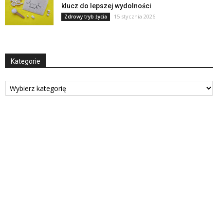
klucz do lepszej wydolności
15 stycznia 2026
Zdrowy tryb życia
Kategorie
Kategorie