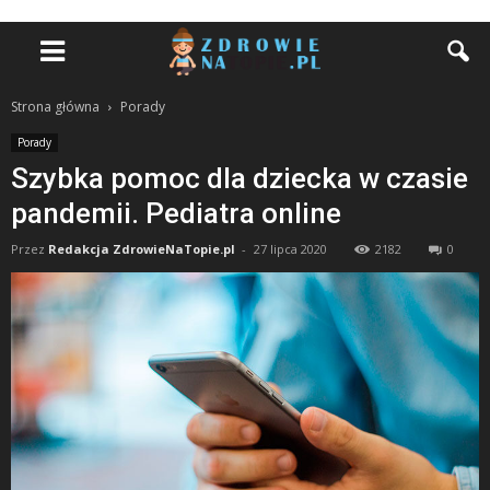
Strona główna
Porady
Porady
Szybka pomoc dla dziecka w czasie
pandemii. Pediatra online
Przez
Redakcja ZdrowieNaTopie.pl
-
27 lipca 2020
2182
0