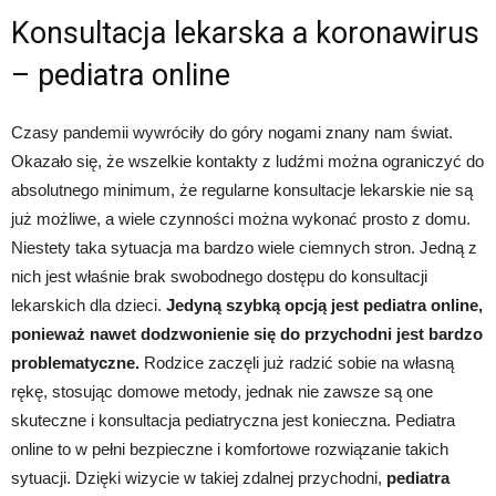
Konsultacja lekarska a koronawirus
– pediatra online
Czasy pandemii wywróciły do góry nogami znany nam świat.
Okazało się, że wszelkie kontakty z ludźmi można ograniczyć do
absolutnego minimum, że regularne konsultacje lekarskie nie są
już możliwe, a wiele czynności można wykonać prosto z domu.
Niestety taka sytuacja ma bardzo wiele ciemnych stron. Jedną z
nich jest właśnie brak swobodnego dostępu do konsultacji
lekarskich dla dzieci.
Jedyną szybką opcją jest pediatra online,
ponieważ nawet dodzwonienie się do przychodni jest bardzo
problematyczne.
Rodzice zaczęli już radzić sobie na własną
rękę, stosując domowe metody, jednak nie zawsze są one
skuteczne i konsultacja pediatryczna jest konieczna. Pediatra
online to w pełni bezpieczne i komfortowe rozwiązanie takich
sytuacji. Dzięki wizycie w takiej zdalnej przychodni,
pediatra