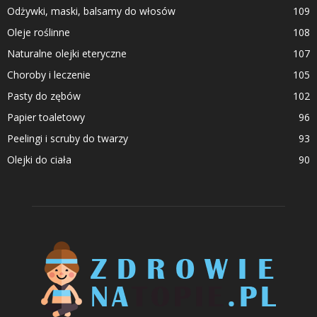
Odżywki, maski, balsamy do włosów
109
Oleje roślinne
108
Naturalne olejki eteryczne
107
Choroby i leczenie
105
Pasty do zębów
102
Papier toaletowy
96
Peelingi i scruby do twarzy
93
Olejki do ciała
90