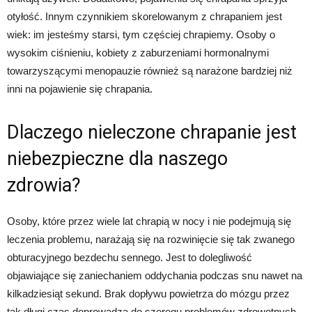
otyłość. Innym czynnikiem skorelowanym z chrapaniem jest
wiek: im jesteśmy starsi, tym częściej chrapiemy. Osoby o
wysokim ciśnieniu, kobiety z zaburzeniami hormonalnymi
towarzyszącymi menopauzie również są narażone bardziej niż
inni na pojawienie się chrapania.
Dlaczego nieleczone chrapanie jest
niebezpieczne dla naszego
zdrowia?
Osoby, które przez wiele lat chrapią w nocy i nie podejmują się
leczenia problemu, narażają się na rozwinięcie się tak zwanego
obturacyjnego bezdechu sennego. Jest to dolegliwość
objawiające się zaniechaniem oddychania podczas snu nawet na
kilkadziesiąt sekund. Brak dopływu powietrza do mózgu przez
tak długi czas doprowadza do szeregu problemów zdrowotnych,