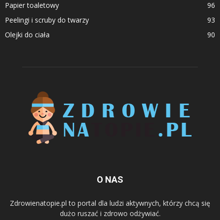
Papier toaletowy
96
Peelingi i scruby do twarzy
93
Olejki do ciała
90
O NAS
Zdrowienatopie.pl to portal dla ludzi aktywnych, którzy chcą się
dużo ruszać i zdrowo odżywiać.