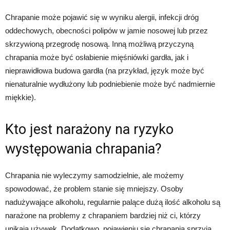
Chrapanie może pojawić się w wyniku alergii, infekcji dróg
oddechowych, obecności polipów w jamie nosowej lub przez
skrzywioną przegrodę nosową. Inną możliwą przyczyną
chrapania może być osłabienie mięśniówki gardła, jak i
nieprawidłowa budowa gardła (na przykład, język może być
nienaturalnie wydłużony lub podniebienie może być nadmiernie
miękkie).
Kto jest narażony na ryzyko
występowania chrapania?
Chrapania nie wyleczymy samodzielnie, ale możemy
spowodować, że problem stanie się mniejszy. Osoby
nadużywające alkoholu, regularnie palące dużą ilość alkoholu są
narażone na problemy z chrapaniem bardziej niż ci, którzy
unikają używek. Dodatkowo, pojawieniu się chrapania sprzyja