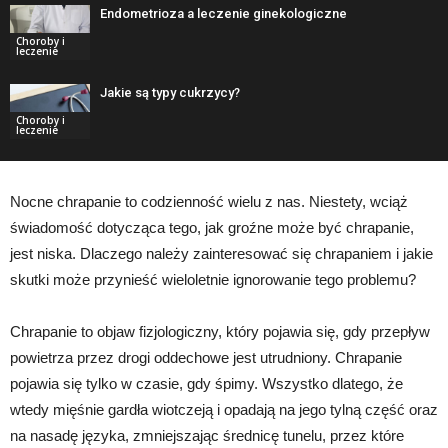
Endometrioza a leczenie ginekologiczne
Choroby i
leczenie
Jakie są typy cukrzycy?
Choroby i
leczenie
Nocne chrapanie to codzienność wielu z nas. Niestety, wciąż
świadomość dotycząca tego, jak groźne może być chrapanie,
jest niska. Dlaczego należy zainteresować się chrapaniem i jakie
skutki może przynieść wieloletnie ignorowanie tego problemu?
Chrapanie to objaw fizjologiczny, który pojawia się, gdy przepływ
powietrza przez drogi oddechowe jest utrudniony. Chrapanie
pojawia się tylko w czasie, gdy śpimy. Wszystko dlatego, że
wtedy mięśnie gardła wiotczeją i opadają na jego tylną część oraz
na nasadę języka, zmniejszając średnicę tunelu, przez które