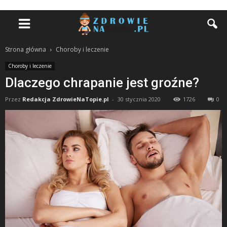
Strona główna
Choroby i leczenie
Choroby i leczenie
Dlaczego chrapanie jest groźne?
Przez
Redakcja ZdrowieNaTopie.pl
-
30 stycznia 2020
1726
0