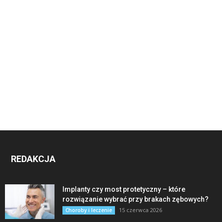
REDAKCJA
Implanty czy most protetyczny – które
rozwiązanie wybrać przy brakach zębowych?
15 czerwca 2026
Choroby i leczenie