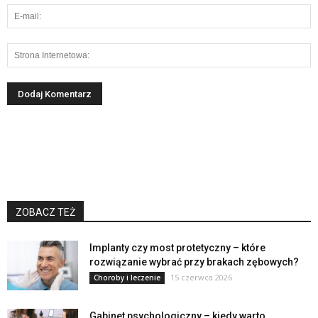
ZOBACZ TEŻ
Implanty czy most protetyczny – które
rozwiązanie wybrać przy brakach zębowych?
15 czerwca 2026
Choroby i leczenie
Gabinet psychologiczny – kiedy warto