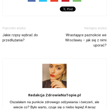
Poprzedni artykuł
Następny artykuł
Jakie rzęsy wybrać do
Wrastające paznokcie we
przedłużania?
Wrocławiu – jak się z nimi
uporać?
Redakcja ZdrowieNaTopie.pl
Oszalałam na punkcie zdrowego odżywiania i ćwiczeń, ale
wiecie co? Było warto, czuje się o niebo lepiej! A teraz