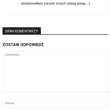
postanowiłam zarazić innych swoją pasją :-)
BRAK KOMENTARZY
ZOSTAW ODPOWIEDŹ