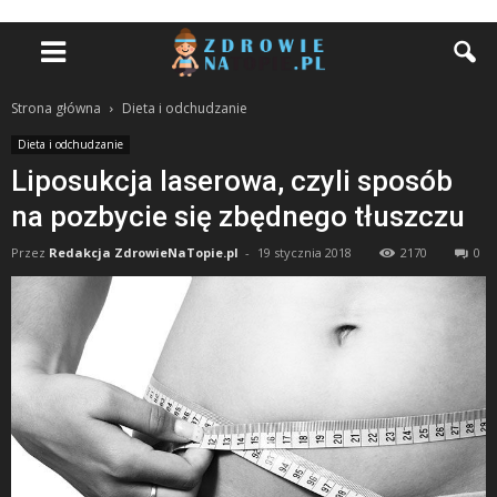
Strona główna
Dieta i odchudzanie
Dieta i odchudzanie
Liposukcja laserowa, czyli sposób
na pozbycie się zbędnego tłuszczu
Przez
Redakcja ZdrowieNaTopie.pl
-
19 stycznia 2018
2170
0