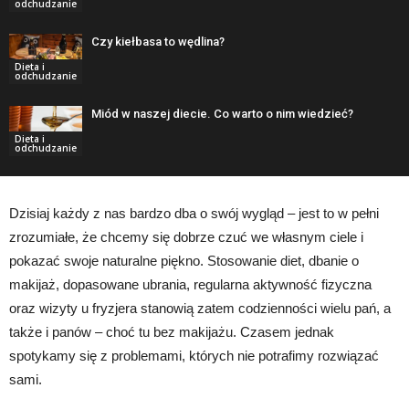
odchudzanie
Czy kiełbasa to wędlina?
Dieta i
odchudzanie
Miód w naszej diecie. Co warto o nim wiedzieć?
Dieta i
odchudzanie
Dzisiaj każdy z nas bardzo dba o swój wygląd – jest to w pełni
zrozumiałe, że chcemy się dobrze czuć we własnym ciele i
pokazać swoje naturalne piękno. Stosowanie diet, dbanie o
makijaż, dopasowane ubrania, regularna aktywność fizyczna
oraz wizyty u fryzjera stanowią zatem codzienności wielu pań, a
także i panów – choć tu bez makijażu. Czasem jednak
spotykamy się z problemami, których nie potrafimy rozwiązać
sami.