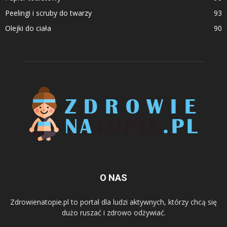
Peelingi i scruby do twarzy
93
Olejki do ciała
90
O NAS
Zdrowienatopie.pl to portal dla ludzi aktywnych, którzy chcą się
dużo ruszać i zdrowo odżywiać.