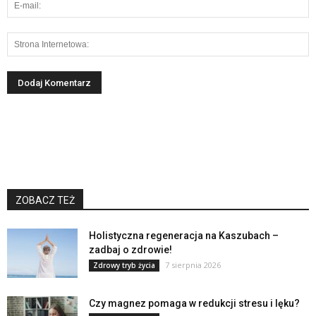
ZOBACZ TEŻ
Holistyczna regeneracja na Kaszubach –
zadbaj o zdrowie!
7 sierpnia 2026
Zdrowy tryb życia
Czy magnez pomaga w redukcji stresu i lęku?