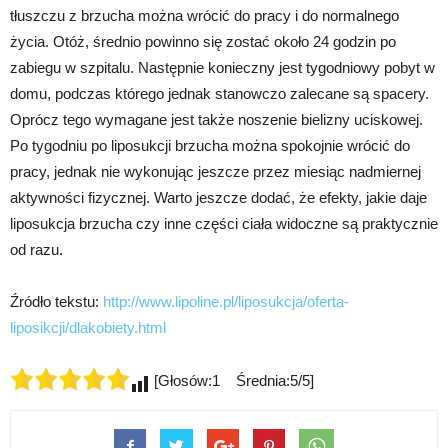
tłuszczu z brzucha można wrócić do pracy i do normalnego
życia. Otóż, średnio powinno się zostać około 24 godzin po
zabiegu w szpitalu. Następnie konieczny jest tygodniowy pobyt w
domu, podczas którego jednak stanowczo zalecane są spacery.
Oprócz tego wymagane jest także noszenie bielizny uciskowej.
Po tygodniu po liposukcji brzucha można spokojnie wrócić do
pracy, jednak nie wykonując jeszcze przez miesiąc nadmiernej
aktywności fizycznej. Warto jeszcze dodać, że efekty, jakie daje
liposukcja brzucha czy inne części ciała widoczne są praktycznie
od razu.
Źródło tekstu:
http://www.lipoline.pl/liposukcja/oferta-
liposikcji/dlakobiety.html
[Głosów:1 Średnia:5/5]