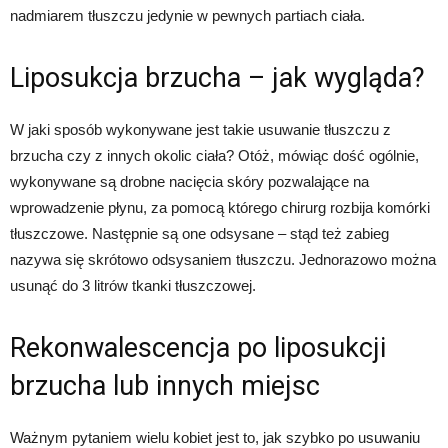
nadmiarem tłuszczu jedynie w pewnych partiach ciała.
Liposukcja brzucha – jak wygląda?
W jaki sposób wykonywane jest takie usuwanie tłuszczu z
brzucha czy z innych okolic ciała? Otóż, mówiąc dość ogólnie,
wykonywane są drobne nacięcia skóry pozwalające na
wprowadzenie płynu, za pomocą którego chirurg rozbija komórki
tłuszczowe. Następnie są one odsysane – stąd też zabieg
nazywa się skrótowo odsysaniem tłuszczu. Jednorazowo można
usunąć do 3 litrów tkanki tłuszczowej.
Rekonwalescencja po liposukcji
brzucha lub innych miejsc
Ważnym pytaniem wielu kobiet jest to, jak szybko po usuwaniu