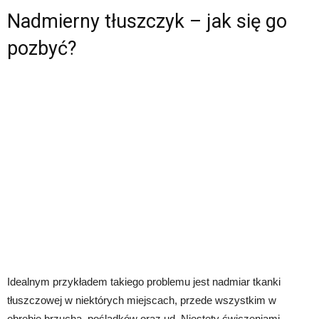
Nadmierny tłuszczyk – jak się go
pozbyć?
Idealnym przykładem takiego problemu jest nadmiar tkanki
tłuszczowej w niektórych miejscach, przede wszystkim w
obrębie brzucha, pośladków oraz ud. Niestety ćwiczeniami