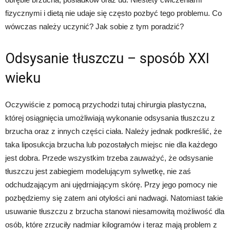
fizycznymi i dietą nie udaje się często pozbyć tego problemu. Co
wówczas należy uczynić? Jak sobie z tym poradzić?
Odsysanie tłuszczu – sposób XXI
wieku
Oczywiście z pomocą przychodzi tutaj chirurgia plastyczna,
której osiągnięcia umożliwiają wykonanie odsysania tłuszczu z
brzucha oraz z innych części ciała. Należy jednak podkreślić, że
taka liposukcja brzucha lub pozostałych miejsc nie dla każdego
jest dobra. Przede wszystkim trzeba zauważyć, że odsysanie
tłuszczu jest zabiegiem modelującym sylwetkę, nie zaś
odchudzającym ani ujędrniającym skórę. Przy jego pomocy nie
pozbędziemy się zatem ani otyłości ani nadwagi. Natomiast takie
usuwanie tłuszczu z brzucha stanowi niesamowitą możliwość dla
osób, które zrzuciły nadmiar kilogramów i teraz mają problem z