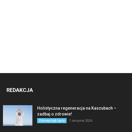
REDAKCJA
Holistyczna regeneracja na Kaszubach –
zadbaj o zdrowie!
7 sierpnia 2026
Zdrowy tryb życia