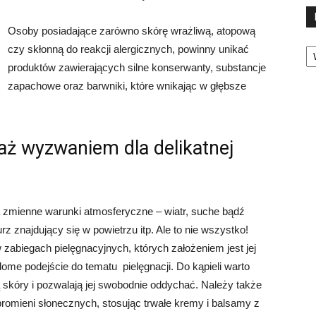
Osoby posiadające zarówno skórę wrażliwą, atopową
Ka
czy skłonną do reakcji alergicznych, powinny unikać
produktów zawierających silne konserwanty, substancje
zapachowe oraz barwniki, które wnikając w głębsze
jaż wyzwaniem dla delikatnej
na zmienne warunki atmosferyczne – wiatr, suche bądź
rz znajdujący się w powietrzu itp. Ale to nie wszystko!
w zabiegach pielęgnacyjnych, których założeniem jest jej
dome podejście do tematu pielęgnacji. Do kąpieli warto
skóry i pozwalają jej swobodnie oddychać. Należy także
promieni słonecznych, stosując trwałe kremy i balsamy z