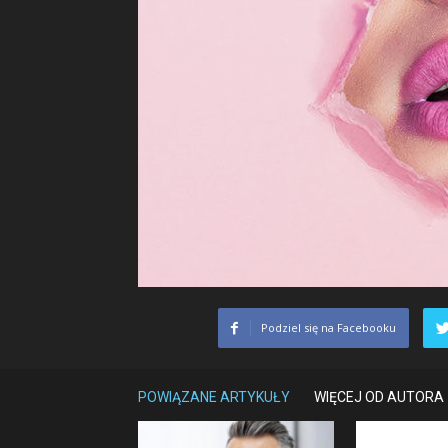
Podziel się na Facebooku
POWIĄZANE ARTYKUŁY
WIĘCEJ OD AUTORA