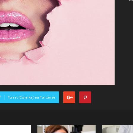
Tweet (Ćwierkaj) na Twitterze