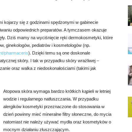
i kojarzy się z godzinami spędzonymi w gabinecie
kiwaniu odpowiednich preparatów. A tymczasem okazuje
nęły. Dziś mamy na wyciśnięcie ręki dermokosmetyki, które
w, ginekologów, pediatrów i kosmetologów (np.
nt/pharmaceris
). Dzięki temu są one doskonale
ycznej skóry. I tak w przypadku skóry wrażliwej –
czanie oraz walka z niedoskonałościami (takimi jak
Atopowa skóra wymaga bardzo krótkich kąpieli w letniej
wodzie i regularnego natłuszczania. W przypadku
alergików kosmetyki przeznaczone do stosowania w
dzień powinny mieć mineralne filtry słoneczne, do mycia
natomiast nie należy używać mydła oraz kosmetyków o
mocnym działaniu złuszczającym.