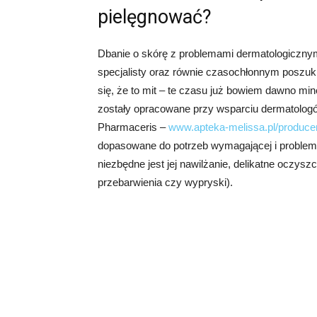
pielęgnować?
Dbanie o skórę z problemami dermatologicznym
specjalisty oraz równie czasochłonnym poszu
się, że to mit – te czasu już bowiem dawno mi
zostały opracowane przy wsparciu dermatologó
Pharmaceris –
www.apteka-melissa.pl/produce
dopasowane do potrzeb wymagającej i problemat
niezbędne jest jej nawilżanie, delikatne oczysz
przebarwienia czy wypryski).