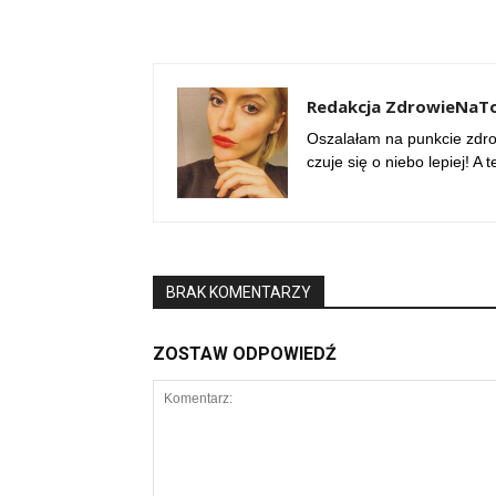
Redakcja ZdrowieNaTo
Oszalałam na punkcie zdrow
czuje się o niebo lepiej! A
BRAK KOMENTARZY
ZOSTAW ODPOWIEDŹ