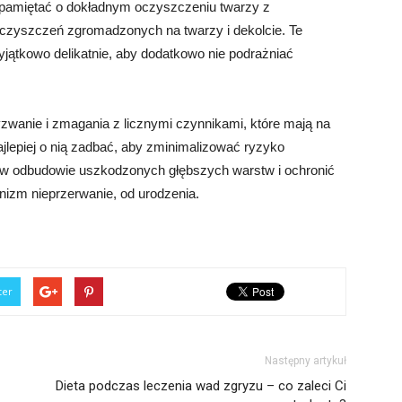
 pamiętać o dokładnym oczyszczeniu twarzy z
eczyszczeń zgromadzonych na twarzy i dekolcie. Te
ątkowo delikatnie, aby dodatkowo nie podrażniać
yzwanie i zmagania z licznymi czynnikami, które mają na
jlepiej o nią zadbać, aby zminimalizować ryzyko
 w odbudowie uszkodzonych głębszych warstw i ochronić
ganizm nieprzerwanie, od urodzenia.
ter
Następny artykuł
Dieta podczas leczenia wad zgryzu – co zaleci Ci