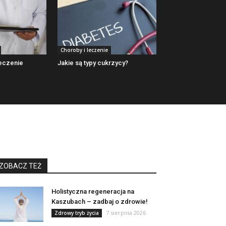
Choroby i leczenie
leczenie
Jakie są typy cukrzycy?
ZOBACZ TEŻ
Holistyczna regeneracja na
Kaszubach – zadbaj o zdrowie!
7 sierpnia 2026
Zdrowy tryb życia