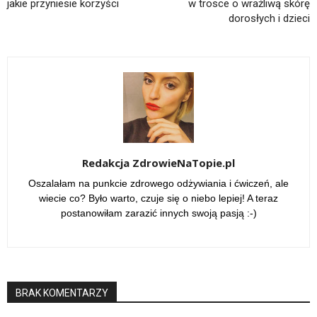
jakie przyniesie korzyści
w trosce o wrażliwą skórę
dorosłych i dzieci
Redakcja ZdrowieNaTopie.pl
Oszalałam na punkcie zdrowego odżywiania i ćwiczeń, ale
wiecie co? Było warto, czuje się o niebo lepiej! A teraz
postanowiłam zarazić innych swoją pasją :-)
BRAK KOMENTARZY