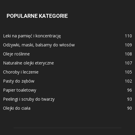
POPULARNE KATEGORIE
Leki na pamięć i koncentrację
110
Odżywki, maski, balsamy do włosów
109
Oleje roślinne
108
Naturalne olejki eteryczne
107
Choroby i leczenie
105
Pasty do zębów
102
Papier toaletowy
96
Peelingi i scruby do twarzy
93
Olejki do ciała
90