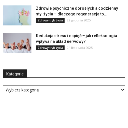
Zdrowie psychiczne dorosłych a codzienny
styl życia – dlaczego regeneracja to...
22 grudnia 2025
Zdrowy tryb życia
Redukcja stresu i napięć – jak refleksologia
wpływa na układ nerwowy?
24 listopada 2025
Zdrowy tryb życia
Kategorie
Kategorie