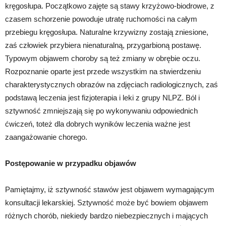
kręgosłupa. Początkowo zajęte są stawy krzyżowo-biodrowe, z
czasem schorzenie powoduje utratę ruchomości na całym
przebiegu kręgosłupa. Naturalne krzywizny zostają zniesione,
zaś człowiek przybiera nienaturalną, przygarbioną postawę.
Typowym objawem choroby są też zmiany w obrębie oczu.
Rozpoznanie oparte jest przede wszystkim na stwierdzeniu
charakterystycznych obrazów na zdjęciach radiologicznych, zaś
podstawą leczenia jest fizjoterapia i leki z grupy NLPZ. Ból i
sztywność zmniejszają się po wykonywaniu odpowiednich
ćwiczeń, toteż dla dobrych wyników leczenia ważne jest
zaangażowanie chorego.
Postępowanie w przypadku objawów
Pamiętajmy, iż sztywność stawów jest objawem wymagającym
konsultacji lekarskiej. Sztywność może być bowiem objawem
różnych chorób, niekiedy bardzo niebezpiecznych i mających