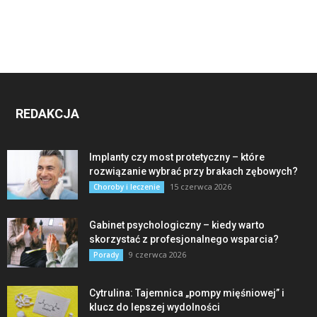
REDAKCJA
Implanty czy most protetyczny – które
rozwiązanie wybrać przy brakach zębowych?
15 czerwca 2026
Choroby i leczenie
Gabinet psychologiczny – kiedy warto
skorzystać z profesjonalnego wsparcia?
9 czerwca 2026
Porady
Cytrulina: Tajemnica „pompy mięśniowej” i
klucz do lepszej wydolności