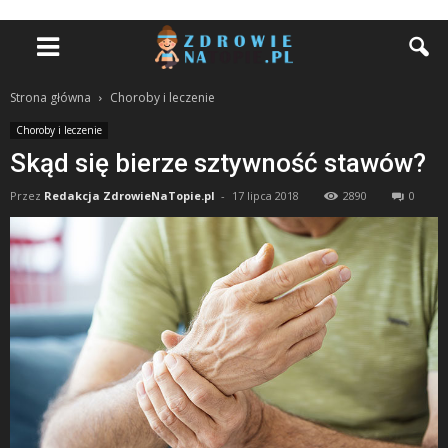
Strona główna
Choroby i leczenie
Choroby i leczenie
Skąd się bierze sztywność stawów?
Przez
Redakcja ZdrowieNaTopie.pl
-
17 lipca 2018
2890
0