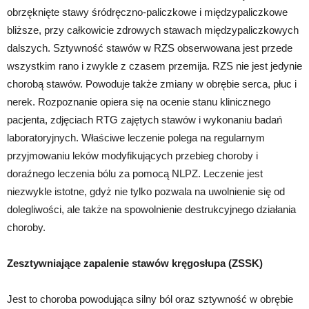
obrzęknięte stawy śródręczno-paliczkowe i międzypaliczkowe
bliższe, przy całkowicie zdrowych stawach międzypaliczkowych
dalszych. Sztywność stawów w RZS obserwowana jest przede
wszystkim rano i zwykle z czasem przemija. RZS nie jest jedynie
chorobą stawów. Powoduje także zmiany w obrębie serca, płuc i
nerek. Rozpoznanie opiera się na ocenie stanu klinicznego
pacjenta, zdjęciach RTG zajętych stawów i wykonaniu badań
laboratoryjnych. Właściwe leczenie polega na regularnym
przyjmowaniu leków modyfikujących przebieg choroby i
doraźnego leczenia bólu za pomocą NLPZ. Leczenie jest
niezwykle istotne, gdyż nie tylko pozwala na uwolnienie się od
dolegliwości, ale także na spowolnienie destrukcyjnego działania
choroby.
Zesztywniające zapalenie stawów kręgosłupa (ZSSK)
Jest to choroba powodująca silny ból oraz sztywność w obrębie