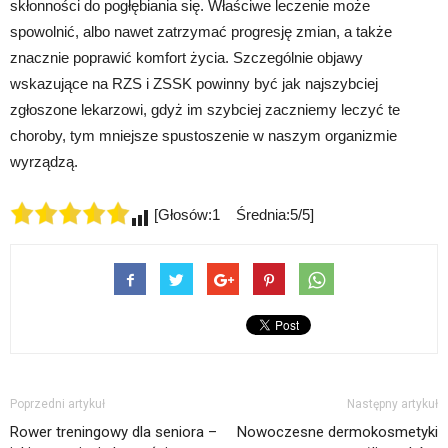
skłonności do pogłębiania się. Właściwe leczenie może
spowolnić, albo nawet zatrzymać progresję zmian, a także
znacznie poprawić komfort życia. Szczególnie objawy
wskazujące na RZS i ZSSK powinny być jak najszybciej
zgłoszone lekarzowi, gdyż im szybciej zaczniemy leczyć te
choroby, tym mniejsze spustoszenie w naszym organizmie
wyrządzą.
[Głosów:1 Średnia:5/5]
Poprzedni artykuł
Następny artykuł
Rower treningowy dla seniora –
Nowoczesne dermokosmetyki