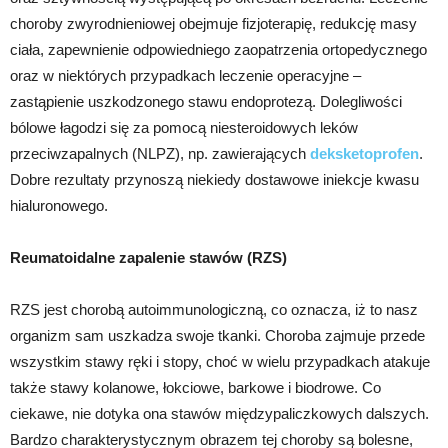
choroby zwyrodnieniowej obejmuje fizjoterapię, redukcję masy
ciała, zapewnienie odpowiedniego zaopatrzenia ortopedycznego
oraz w niektórych przypadkach leczenie operacyjne –
zastąpienie uszkodzonego stawu endoprotezą. Dolegliwości
bólowe łagodzi się za pomocą niesteroidowych leków
przeciwzapalnych (NLPZ), np. zawierających
deksketoprofen
.
Dobre rezultaty przynoszą niekiedy dostawowe iniekcje kwasu
hialuronowego.
Reumatoidalne zapalenie stawów (RZS)
RZS jest chorobą autoimmunologiczną, co oznacza, iż to nasz
organizm sam uszkadza swoje tkanki. Choroba zajmuje przede
wszystkim stawy ręki i stopy, choć w wielu przypadkach atakuje
także stawy kolanowe, łokciowe, barkowe i biodrowe. Co
ciekawe, nie dotyka ona stawów międzypaliczkowych dalszych.
Bardzo charakterystycznym obrazem tej choroby są bolesne,