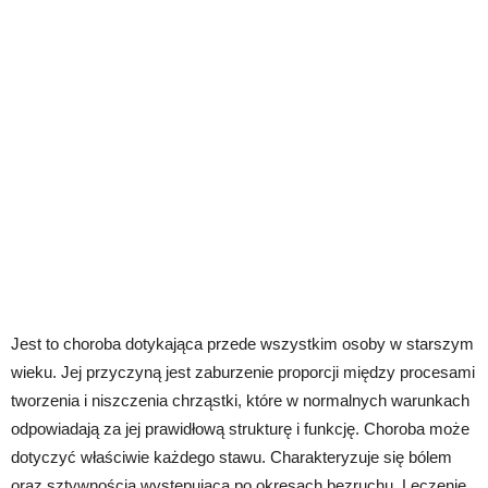
Jest to choroba dotykająca przede wszystkim osoby w starszym
wieku. Jej przyczyną jest zaburzenie proporcji między procesami
tworzenia i niszczenia chrząstki, które w normalnych warunkach
odpowiadają za jej prawidłową strukturę i funkcję. Choroba może
dotyczyć właściwie każdego stawu. Charakteryzuje się bólem
oraz sztywnością występującą po okresach bezruchu. Leczenie