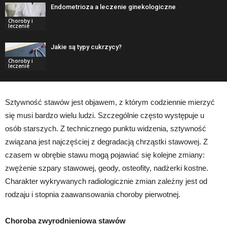
Endometrioza a leczenie ginekologiczne
Choroby i
leczenie
Jakie są typy cukrzycy?
Choroby i
leczenie
Sztywność stawów jest objawem, z którym codziennie mierzyć
się musi bardzo wielu ludzi. Szczególnie często występuje u
osób starszych. Z technicznego punktu widzenia, sztywność
związana jest najczęściej z degradacją chrząstki stawowej. Z
czasem w obrębie stawu mogą pojawiać się kolejne zmiany:
zwężenie szpary stawowej, geody, osteofity, nadżerki kostne.
Charakter wykrywanych radiologicznie zmian zależny jest od
rodzaju i stopnia zaawansowania choroby pierwotnej.
Choroba zwyrodnieniowa stawów