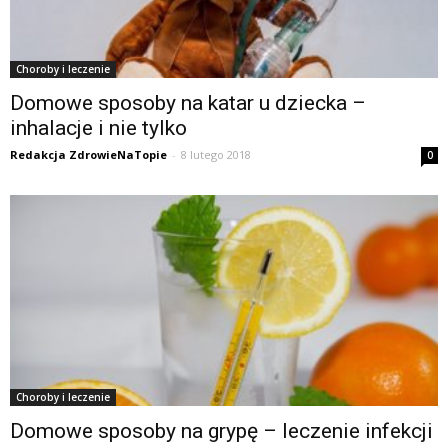
Choroby i leczenie
Domowe sposoby na katar u dziecka –
inhalacje i nie tylko
Redakcja ZdrowieNaTopie
-
8 lutego 2018
0
Choroby i leczenie
Domowe sposoby na grypę – leczenie infekcji