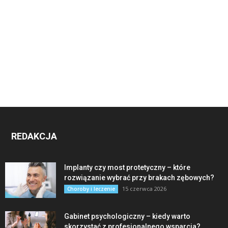
REDAKCJA
Implanty czy most protetyczny – które
rozwiązanie wybrać przy brakach zębowych?
15 czerwca 2026
Choroby i leczenie
Gabinet psychologiczny – kiedy warto
skorzystać z profesjonalnego wsparcia?