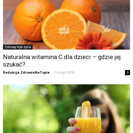
Zdrowy tryb życia
Naturalna witamina C dla dzieci – gdzie jej
szukać?
Redakcja ZdrowieNaTopie
-
3 lutego 2018
0