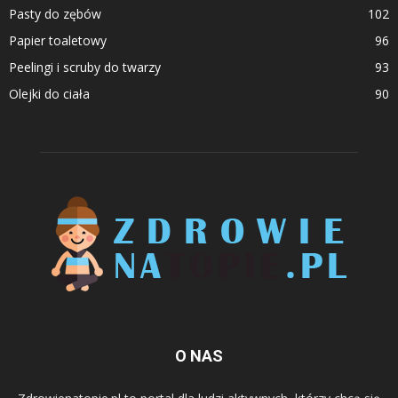
Pasty do zębów
102
Papier toaletowy
96
Peelingi i scruby do twarzy
93
Olejki do ciała
90
O NAS