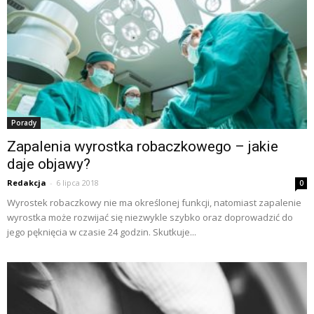
Porady
Zapalenia wyrostka robaczkowego – jakie
daje objawy?
Redakcja
-
6 lipca 2018
0
Wyrostek robaczkowy nie ma określonej funkcji, natomiast zapalenie
wyrostka może rozwijać się niezwykle szybko oraz doprowadzić do
jego pęknięcia w czasie 24 godzin. Skutkuje...