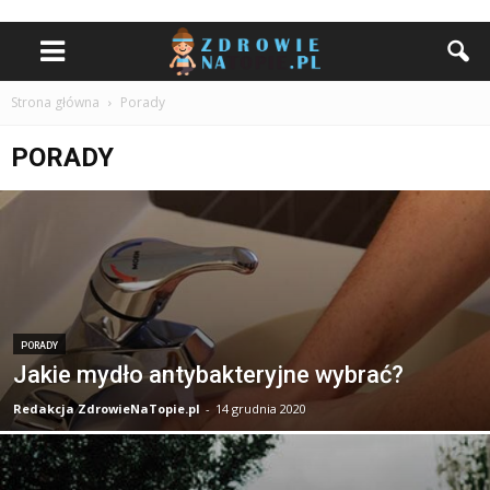
Strona główna
Porady
PORADY
PORADY
Jakie mydło antybakteryjne wybrać?
Redakcja ZdrowieNaTopie.pl
-
14 grudnia 2020