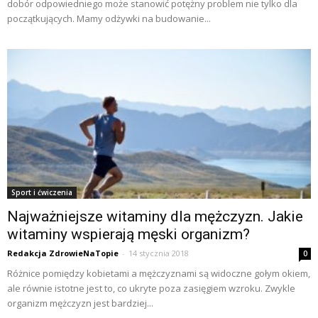
dobór odpowiedniego może stanowić potężny problem nie tylko dla
początkujących. Mamy odżywki na budowanie...
Sport i ćwiczenia
Najważniejsze witaminy dla mężczyzn. Jakie
witaminy wspierają męski organizm?
Redakcja ZdrowieNaTopie
-
14 stycznia 2018
0
Różnice pomiędzy kobietami a mężczyznami są widoczne gołym okiem,
ale równie istotne jest to, co ukryte poza zasięgiem wzroku. Zwykle
organizm mężczyzn jest bardziej...