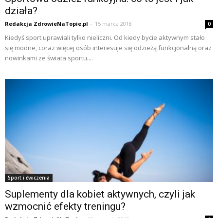
działa?
Redakcja ZdrowieNaTopie.pl
-
15 marca 2018
0
Kiedyś sport uprawiali tylko nieliczni. Od kiedy bycie aktywnym stało
się modne, coraz więcej osób interesuje się odzieżą funkcjonalną oraz
nowinkami ze świata sportu....
Sport i ćwiczenia
Suplementy dla kobiet aktywnych, czyli jak
wzmocnić efekty treningu?