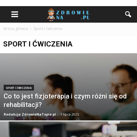
Strona główna
Sport i ćwiczenia
SPORT I ĆWICZENIA
SPORT I ĆWICZENIA
Co to jest fizjoterapia i czym różni się od
rehabilitacji?
Redakcja ZdrowieNaTopie.pl
-
1 lipca 2025