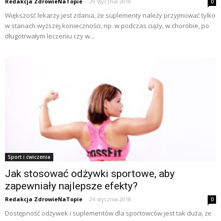
Redakcja ZdrowieNaTopie
-
29 stycznia 2018
0
Większość lekarzy jest zdania, że suplementy należy przyjmować tylko
w stanach wyższej konieczności, np. w podczas ciąży, w chorobie, po
długotrwałym leczeniu czy w...
Sport i ćwiczenia
Jak stosować odżywki sportowe, aby
zapewniały najlepsze efekty?
Redakcja ZdrowieNaTopie
-
24 stycznia 2018
0
Dostępność odżywek i suplementów dla sportowców jest tak duża, że