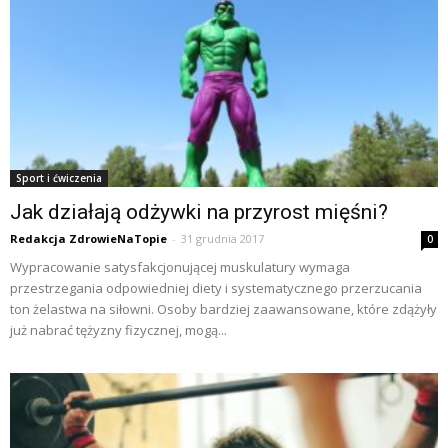
Sport i ćwiczenia
Jak działają odżywki na przyrost mięśni?
Redakcja ZdrowieNaTopie
-
31 grudnia 2017
0
Wypracowanie satysfakcjonującej muskulatury wymaga
przestrzegania odpowiedniej diety i systematycznego przerzucania
ton żelastwa na siłowni. Osoby bardziej zaawansowane, które zdążyły
już nabrać tężyzny fizycznej, mogą...