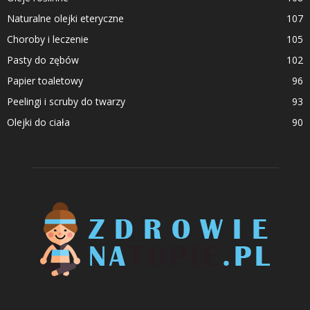
Naturalne olejki eteryczne
107
Choroby i leczenie
105
Pasty do zębów
102
Papier toaletowy
96
Peelingi i scruby do twarzy
93
Olejki do ciała
90